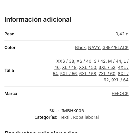
Información adicional
Peso
0,42 g
Color
Black
,
NAVY
,
GREY/BLACK
XXS / 38
,
XS / 40
,
S / 42
,
M / 44
,
L /
46
,
XL / 48
,
XXL / 50
,
3XL / 52
,
4XL /
Talla
54
,
5XL / 56
,
6XL / 58
,
7XL / 60
,
8XL /
62
,
9XL / 64
Marca
HEROCK
SKU:
IMBHK006
Categorías:
Textil
,
Ropa laboral