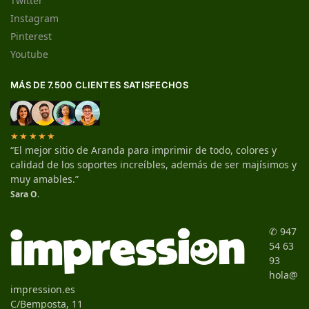
Twitter
Instagram
Pinterest
Youtube
MÁS DE 7.500 CLIENTES SATISFECHOS
★★★★★
“El mejor sitio de Aranda para imprimir de todo, colores y
calidad de los soportes increíbles, además de ser majísimos y
muy amables.”
Sara O.
✆ 947
54 63
93
hola@
impression.es
C/Bemposta, 11