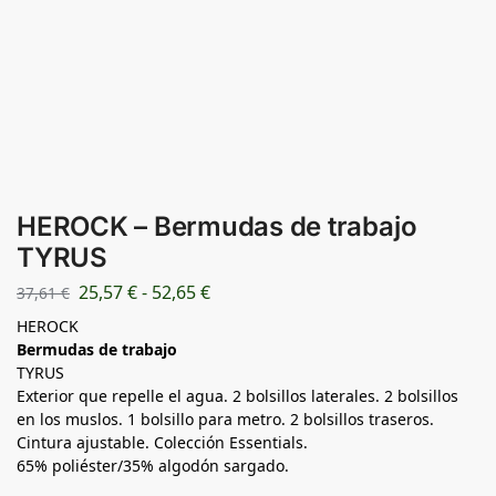
HEROCK – Bermudas de trabajo
TYRUS
25,57
€
-
52,65
€
37,61
€
HEROCK
Bermudas de trabajo
TYRUS
Exterior que repelle el agua. 2 bolsillos laterales. 2 bolsillos
en los muslos. 1 bolsillo para metro. 2 bolsillos traseros.
Cintura ajustable. Colección Essentials.
65% poliéster/35% algodón sargado.