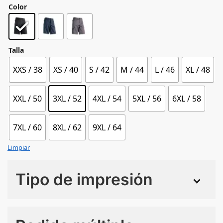
Color
Talla
XXS / 38
XS / 40
S / 42
M / 44
L / 46
XL / 48
XXL / 50
3XL / 52
4XL / 54
5XL / 56
6XL / 58
7XL / 60
8XL / 62
9XL / 64
Limpiar
Tipo de impresión
Numero de colores