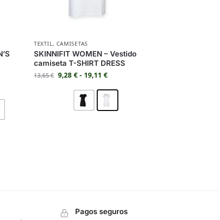
TEXTIL
,
CAMISETAS
N’S
SKINNIFIT WOMEN – Vestido
camiseta T-SHIRT DRESS
9,28
€
-
19,11
€
13,65
€
Pagos seguros