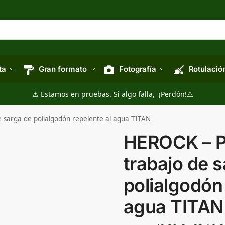
ta
Gran formato
Fotografía
Rotulació
⚠️ Estamos en pruebas. Si algo falla, ¡Perdón!⚠️
 sarga de polialgodón repelente al agua TITAN
HEROCK – P
trabajo de 
polialgodón 
agua TITAN