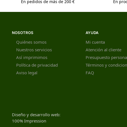
En pedidos de más de 200 €
En prod
NOSOTROS
AYUDA
Quiénes somos
Mi cuenta
Nuestros servicios
Atención al cliente
Así imprimimos
Presupuesto persona
Política de privacidad
Términos y condicio
Aviso legal
FAQ
Diseño y desarrollo web:
100% Impression