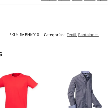
SKU:
IMBHK010
Categorías:
Textil
,
Pantalones
s