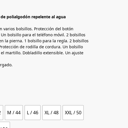
 de polialgodón repelente al agua
 varios bolsillos. Protección del botón
. Un bolsillo para el teléfono móvil. 2 bolsillos
n la pierna. 1 bolsillo para la regla. 2 bolsillos
 Protección de rodilla de cordura. Un bolsillo
 el martillo. Dobladillo extensible. Un ajuste
argado.
2
M / 44
L / 46
XL / 48
XXL / 50