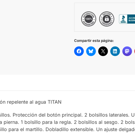
Compartir esta página:
dón repelente al agua TITAN
llos. Protección del botón principal. 2 bolsillos laterales. U
a pierna. 1 bolsillo para la regla. 2 bolsillos al sesgo. 2 bol
illo para el martillo. Dobladillo extensible. Un ajuste delgad