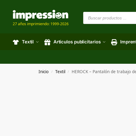
27 años imprimiendo: 1999-2026
Textil
Artículos publicitarios
Impren
Inicio
Textil
HEROCK – Pantalón de trabajo de
/
/