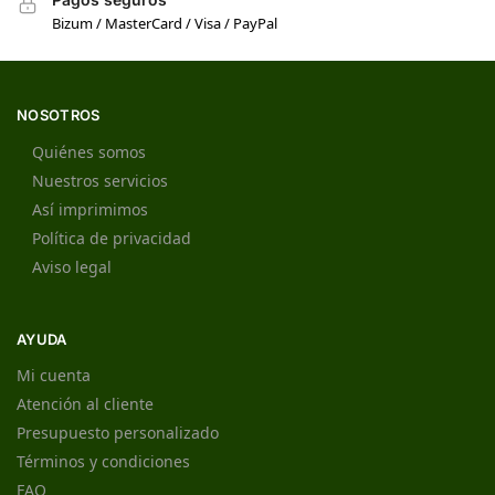
Bizum / MasterCard / Visa / PayPal
NOSOTROS
Quiénes somos
Nuestros servicios
Así imprimimos
Política de privacidad
Aviso legal
AYUDA
Mi cuenta
Atención al cliente
Presupuesto personalizado
Términos y condiciones
FAQ