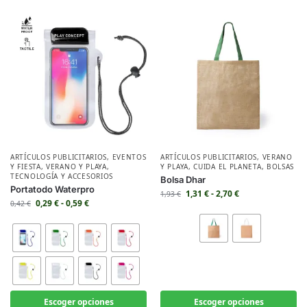
ARTÍCULOS PUBLICITARIOS
,
EVENTOS
ARTÍCULOS PUBLICITARIOS
,
VERANO
Y FIESTA
,
VERANO Y PLAYA
,
Y PLAYA
,
CUIDA EL PLANETA
,
BOLSAS
TECNOLOGÍA Y ACCESORIOS
Bolsa Dhar
Portatodo Waterpro
1,31
€
-
2,70
€
1,93
€
0,29
€
-
0,59
€
0,42
€
Escoger opciones
Escoger opciones