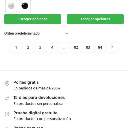
Escoger opciones
Escoger opciones
1
2
3
4
…
82
83
84
Portes gratis
En pedidos de más de 200 €
15 días para devoluciones
En productos sin personalizar
Prueba digital gratuita
En productos con personalización
Pagos seguros