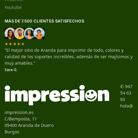
Youtube
MÁS DE 7.500 CLIENTES SATISFECHOS
★★★★★
“El mejor sitio de Aranda para imprimir de todo, colores y
calidad de los soportes increíbles, además de ser majísimos y
muy amables.”
Sara O.
✆ 947
54 63
93
hola@
impression.es
C/Bemposta, 11
09400 Aranda de Duero
Burgos