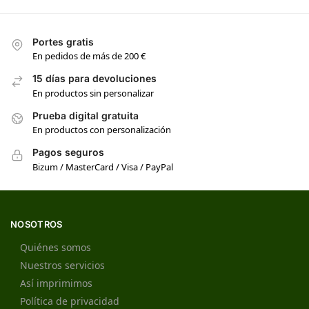
Portes gratis
En pedidos de más de 200 €
15 días para devoluciones
En productos sin personalizar
Prueba digital gratuita
En productos con personalización
Pagos seguros
Bizum / MasterCard / Visa / PayPal
NOSOTROS
Quiénes somos
Nuestros servicios
Así imprimimos
Política de privacidad