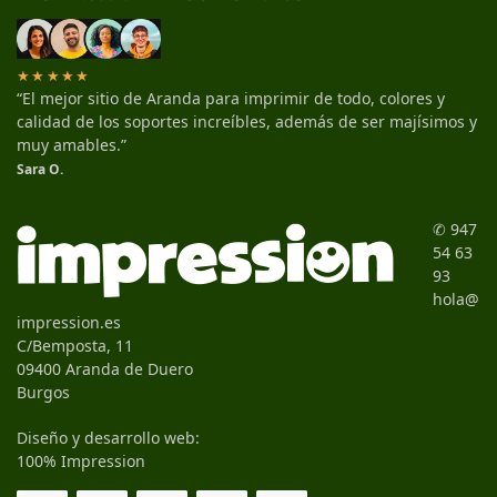
★★★★★
“El mejor sitio de Aranda para imprimir de todo, colores y
calidad de los soportes increíbles, además de ser majísimos y
muy amables.”
Sara O.
✆ 947
54 63
93
hola@
impression.es
C/Bemposta, 11
09400 Aranda de Duero
Burgos
Diseño y desarrollo web:
100% Impression