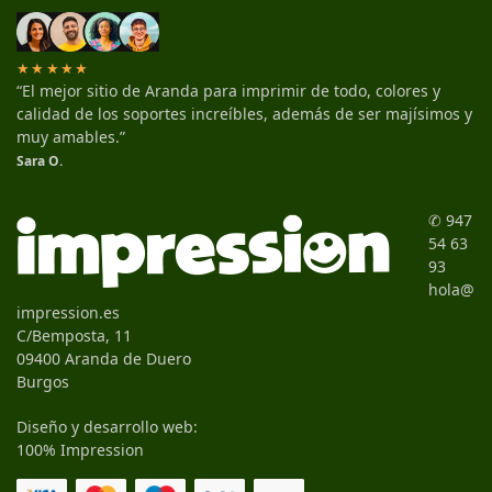
★★★★★
“El mejor sitio de Aranda para imprimir de todo, colores y
calidad de los soportes increíbles, además de ser majísimos y
muy amables.”
Sara O.
✆ 947
54 63
93
hola@
impression.es
C/Bemposta, 11
09400 Aranda de Duero
Burgos
Diseño y desarrollo web:
100% Impression