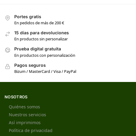
Portes gratis
En pedidos de más de 200 €
15 días para devoluciones
En productos sin personalizar
Prueba digital gratuita
En productos con personalización
Pagos seguros
Bizum / MasterCard / Visa / PayPal
NOSOTROS
Quiénes somos
Nuestros servicios
Así imprimimos
Política de privacidad