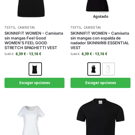
Agotado
TEXTIL
,
CAMISETAS
TEXTIL
,
CAMISETAS
SKINNIFIT WOMEN – Camiseta
SKINNIFIT WOMEN – Camiseta
sin mangas Feel Good
sin mangas con espalda de
WOMEN’S FEEL GOOD
nadador SKINNIRIB ESSENTIAL
STRETCH SPAGHETTI VEST
VEST
6,39
€
-
13,16
€
6,39
€
-
13,16
€
9,40
€
9,40
€
Escoger opciones
Escoger opciones