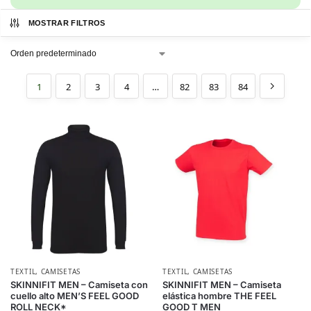
MOSTRAR FILTROS
1
2
3
4
…
82
83
84
TEXTIL
,
CAMISETAS
TEXTIL
,
CAMISETAS
SKINNIFIT MEN – Camiseta con
SKINNIFIT MEN – Camiseta
cuello alto MEN’S FEEL GOOD
elástica hombre THE FEEL
ROLL NECK*
GOOD T MEN