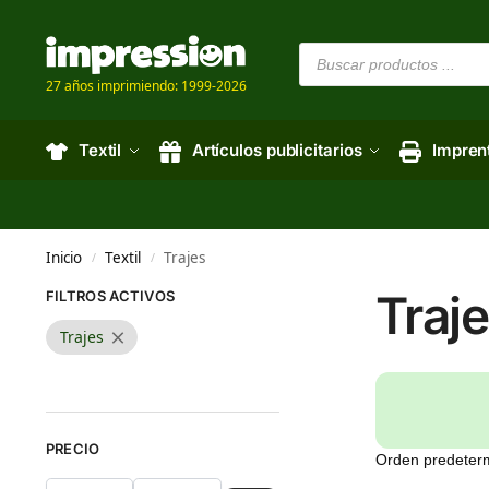
27 años imprimiendo: 1999-2026
Textil
Artículos publicitarios
Impren
Inicio
Textil
Trajes
/
/
Traj
FILTROS ACTIVOS
Trajes
PRECIO