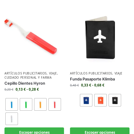
ARTÍCULOS PUBLICITARIOS
,
VIAJE
,
ARTÍCULOS PUBLICITARIOS
,
VIAJE
CUIDADO PERSONAL Y FARMA
Funda Pasaporte Klimba
Cepillo Dientes Hyron
0,33
€
-
0,68
€
0,48
€
0,13
€
-
0,28
€
0,20
€
Escoger opciones
Escoger opciones