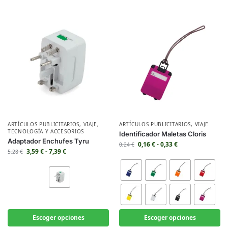
ARTÍCULOS PUBLICITARIOS
,
VIAJE
,
ARTÍCULOS PUBLICITARIOS
,
VIAJE
TECNOLOGÍA Y ACCESORIOS
Identificador Maletas Cloris
Adaptador Enchufes Tyru
0,16
€
-
0,33
€
0,24
€
3,59
€
-
7,39
€
5,28
€
Escoger opciones
Escoger opciones