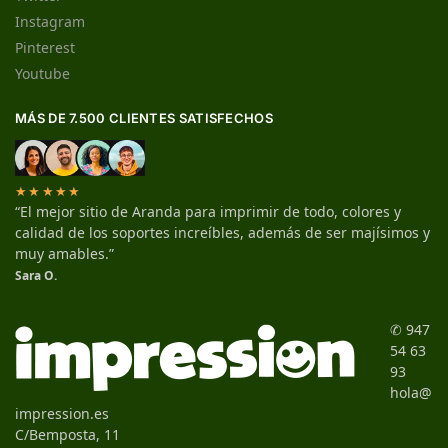
Instagram
Pinterest
Youtube
MÁS DE 7.500 CLIENTES SATISFECHOS
★★★★★
“El mejor sitio de Aranda para imprimir de todo, colores y
calidad de los soportes increíbles, además de ser majísimos y
muy amables.”
Sara O.
✆ 947
54 63
93
hola@
impression.es
C/Bemposta, 11