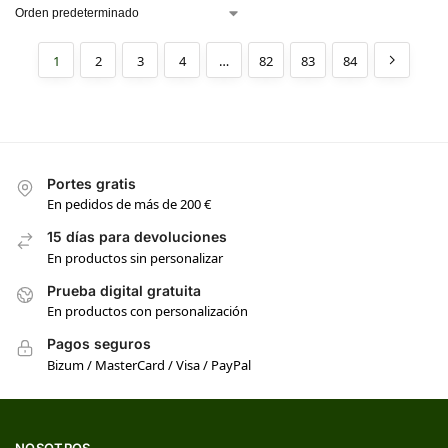
1
2
3
4
…
82
83
84
Portes gratis
En pedidos de más de 200 €
15 días para devoluciones
En productos sin personalizar
Prueba digital gratuita
En productos con personalización
Pagos seguros
Bizum / MasterCard / Visa / PayPal