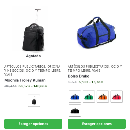
Agotado
ARTÍCULOS PUBLICITARIOS
,
OFICINA
ARTÍCULOS PUBLICITARIOS
,
OCIO Y
Y NEGOCIOS
,
OCIO Y TIEMPO LIBRE
,
TIEMPO LIBRE
,
VIAJE
VIAJE
Bolso Drako
Mochila Trolley Kuman
6,50
€
-
13,38
€
9,55
€
68,32
€
-
140,66
€
100,47
€
Escoger opciones
Escoger opciones