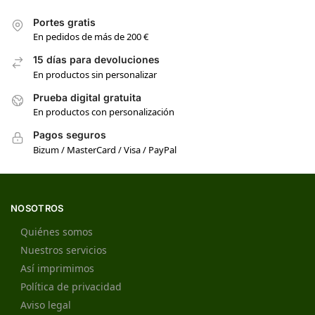
Portes gratis
En pedidos de más de 200 €
15 días para devoluciones
En productos sin personalizar
Prueba digital gratuita
En productos con personalización
Pagos seguros
Bizum / MasterCard / Visa / PayPal
NOSOTROS
Quiénes somos
Nuestros servicios
Así imprimimos
Política de privacidad
Aviso legal