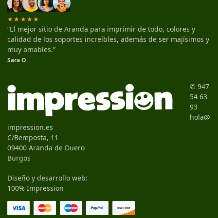
★★★★★
“El mejor sitio de Aranda para imprimir de todo, colores y
calidad de los soportes increíbles, además de ser majísimos y
muy amables.”
Sara O.
✆ 947
54 63
93
hola@
impression.es
C/Bemposta, 11
09400 Aranda de Duero
Burgos
Diseño y desarrollo web:
100% Impression