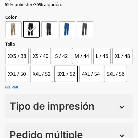
65% poliéster/35% algodón.
Color
Talla
XXS / 38
XS / 40
S / 42
M / 44
L / 46
XL / 48
XXL / 50
XXL / 52
3XL / 52
4XL / 54
5XL / 56
Limpiar
Tipo de impresión
Numero de colores
Pedido múltiple