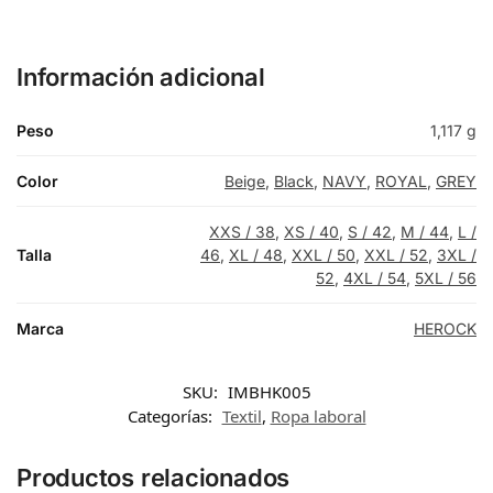
Información adicional
Peso
1,117 g
Color
Beige
,
Black
,
NAVY
,
ROYAL
,
GREY
XXS / 38
,
XS / 40
,
S / 42
,
M / 44
,
L /
Talla
46
,
XL / 48
,
XXL / 50
,
XXL / 52
,
3XL /
52
,
4XL / 54
,
5XL / 56
Marca
HEROCK
SKU:
IMBHK005
Categorías:
Textil
,
Ropa laboral
Productos relacionados