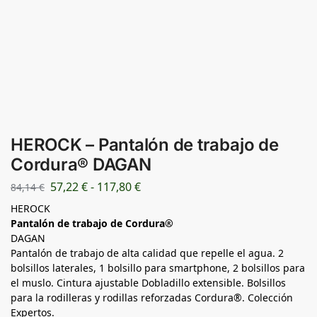
HEROCK – Pantalón de trabajo de
Cordura® DAGAN
57,22
€
-
117,80
€
84,14
€
HEROCK
Pantalón de trabajo de Cordura®
DAGAN
Pantalón de trabajo de alta calidad que repelle el agua. 2
bolsillos laterales, 1 bolsillo para smartphone, 2 bolsillos para
el muslo. Cintura ajustable Dobladillo extensible. Bolsillos
para la rodilleras y rodillas reforzadas Cordura®. Colección
Expertos.