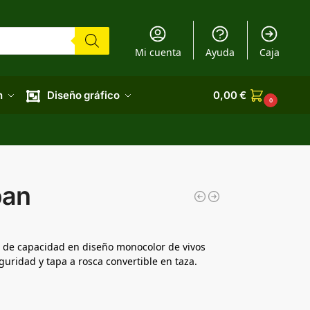
Mi cuenta
Ayuda
Caja
n
Diseño gráfico
0,00
€
0
ban
 de capacidad en diseño monocolor de vivos
guridad y tapa a rosca convertible en taza.
.