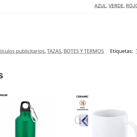
AZUL
,
VERDE
,
ROJ
tículos publicitarios
,
TAZAS
,
BOTES Y TERMOS
Etiquetas:
s