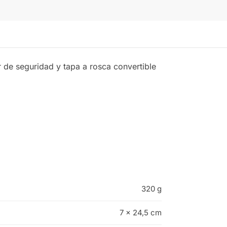
de seguridad y tapa a rosca convertible
320 g
7 × 24,5 cm