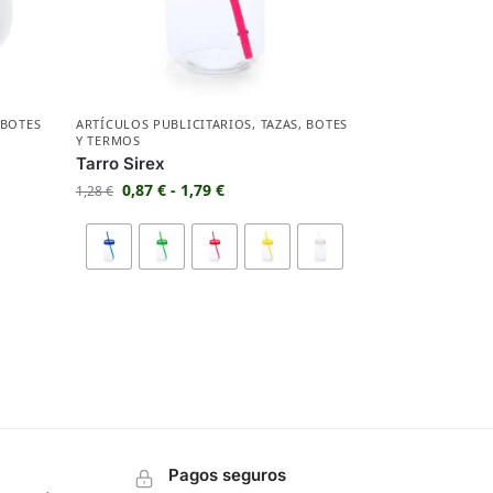
BOTES
ARTÍCULOS PUBLICITARIOS
,
TAZAS
,
BOTES
Y TERMOS
Tarro Sirex
0,87
€
-
1,79
€
1,28
€
Pagos seguros