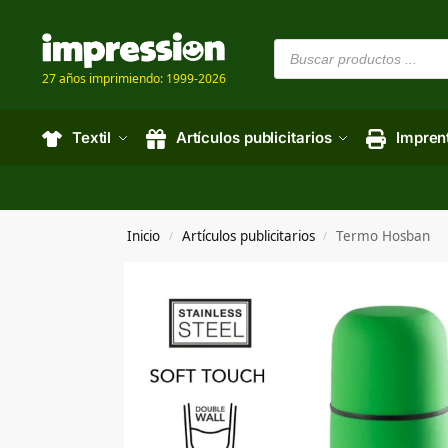
27 años imprimiendo: 1999-2026
Textil
Artículos publicitarios
Impren
Inicio
Artículos publicitarios
Termo Hosban
/
/