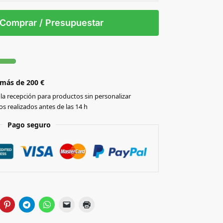
 tintas
Todo color
S/T
Comprar / Presupuestar
 más de 200 €
la recepción para productos sin personalizar
s realizados antes de las 14 h
Pago seguro