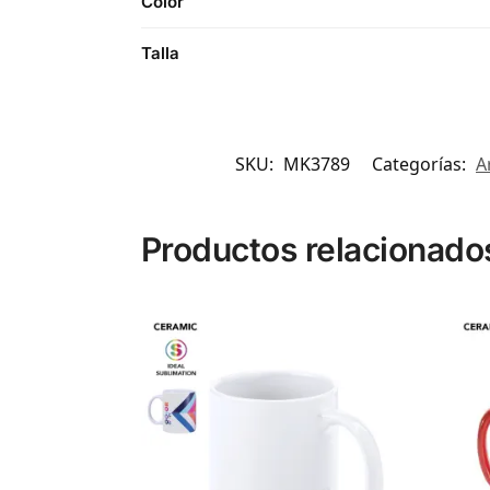
Color
Talla
SKU:
MK3789
Categorías:
A
Productos relacionado