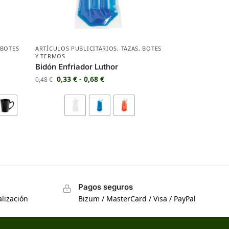
BOTES
ARTÍCULOS PUBLICITARIOS
,
TAZAS
,
BOTES
Y TERMOS
Bidón Enfriador Luthor
0,33
€
-
0,68
€
0,48
€
Pagos seguros
lización
Bizum / MasterCard / Visa / PayPal