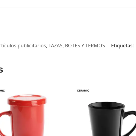
rtículos publicitarios
,
TAZAS
,
BOTES Y TERMOS
Etiquetas:
s