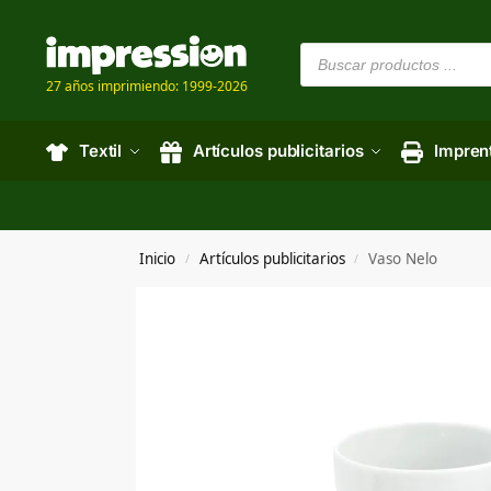
27 años imprimiendo: 1999-2026
Textil
Artículos publicitarios
Impren
Inicio
Artículos publicitarios
Vaso Nelo
/
/