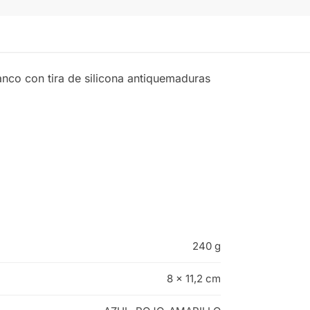
anco con tira de silicona antiquemaduras
240 g
8 × 11,2 cm