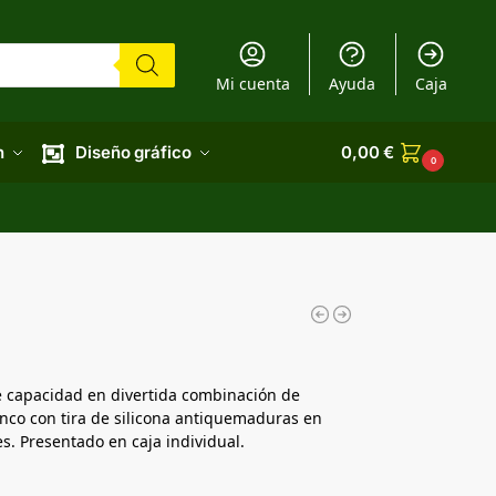
Mi cuenta
Ayuda
Caja
n
Diseño gráfico
0,00
€
0
 capacidad en divertida combinación de
lanco con tira de silicona antiquemaduras en
s. Presentado en caja individual.