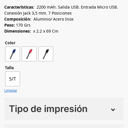
Características:
2200 mAh. Salida USB. Entrada Micro USB.
Conexión Jack 3,5 mm. 7 Posiciones
Composición:
Aluminio/ Acero Inox
Peso:
170 Grs
Dimensiones:
x 2.2 x 69 Cm
Color
Talla
S/T
Limpiar
Tipo de impresión
Numero de colores