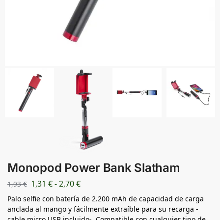
Monopod Power Bank Slatham
1,31
€
-
2,70
€
1,93
€
Palo selfie con batería de 2.200 mAh de capacidad de carga
anclada al mango y fácilmente extraíble para su recarga -
cable micro USB incluido-. Compatible con cualquier tipo de