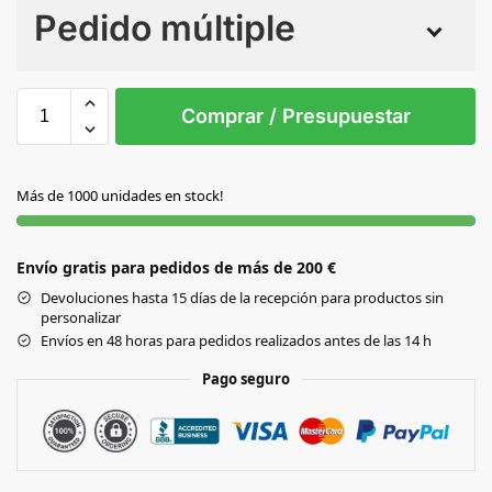
Pedido múltiple
Sin Imprimir
1 tinta
2 tintas
Todo color
S/T
Comprar / Presupuestar
AZUL
Más de 1000 unidades en stock!
NEGRO
Envío gratis para pedidos de más de 200 €
ROJO
Devoluciones hasta 15 días de la recepción para productos sin
personalizar
Envíos en 48 horas para pedidos realizados antes de las 14 h
Pago seguro