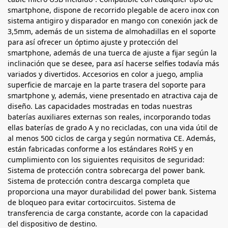
smartphone, dispone de recorrido plegable de acero inox con
sistema antigiro y disparador en mango con conexión jack de
3,5mm, además de un sistema de almohadillas en el soporte
para así ofrecer un óptimo ajuste y protección del
smartphone, además de una tuerca de ajuste a fijar según la
inclinación que se desee, para así hacerse selfies todavía más
variados y divertidos. Accesorios en color a juego, amplia
superficie de marcaje en la parte trasera del soporte para
smartphone y, además, viene presentado en atractiva caja de
diseño. Las capacidades mostradas en todas nuestras
baterías auxiliares externas son reales, incorporando todas
ellas baterías de grado A y no recicladas, con una vida útil de
al menos 500 ciclos de carga y según normativa CE. Además,
están fabricadas conforme a los estándares RoHS y en
cumplimiento con los siguientes requisitos de seguridad:
Sistema de protección contra sobrecarga del power bank.
Sistema de protección contra descarga completa que
proporciona una mayor durabilidad del power bank. Sistema
de bloqueo para evitar cortocircuitos. Sistema de
transferencia de carga constante, acorde con la capacidad
del dispositivo de destino.