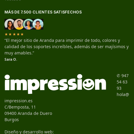
MÁS DE 7.500 CLIENTES SATISFECHOS
★★★★★
“El mejor sitio de Aranda para imprimir de todo, colores y
calidad de los soportes increíbles, además de ser majísimos y
muy amables.”
Sara O.
✆ 947
54 63
93
hola@
impression.es
C/Bemposta, 11
09400 Aranda de Duero
Burgos
Diseño y desarrollo web: