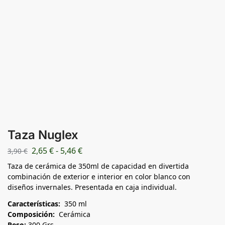
Taza Nuglex
2,65
€
-
5,46
€
3,90
€
Taza de cerámica de 350ml de capacidad en divertida
combinación de exterior e interior en color blanco con
diseños invernales. Presentada en caja individual.
Características:
350 ml
Composición:
Cerámica
Peso:
300 Grs