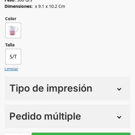
Dimensiones:
x 9.1 x 10.2 Cm
Color
Talla
S/T
Limpiar
Tipo de impresión
Numero de colores
Pedido múltiple
Sin Imprimir
1 tinta
2 tintas
Todo color