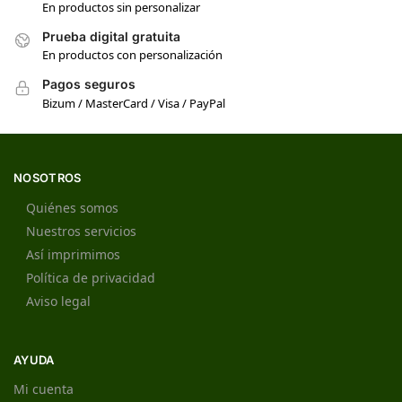
En productos sin personalizar
Prueba digital gratuita
En productos con personalización
Pagos seguros
Bizum / MasterCard / Visa / PayPal
NOSOTROS
Quiénes somos
Nuestros servicios
Así imprimimos
Política de privacidad
Aviso legal
AYUDA
Mi cuenta