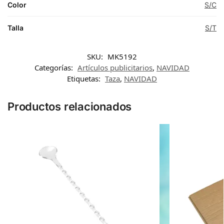
Color
S/C
Talla
S/T
SKU:
MK5192
Categorías:
Artículos publicitarios
,
NAVIDAD
Etiquetas:
Taza
,
NAVIDAD
Productos relacionados