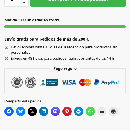
AZUL
Más de 1000 unidades en stock!
NEGRO
Envío gratis para pedidos de más de 200 €
ROJO
Devoluciones hasta 15 días de la recepción para productos sin
personalizar
VERDE
Envíos en 48 horas para pedidos realizados antes de las 14 h
Pago seguro
Compartir esta página: