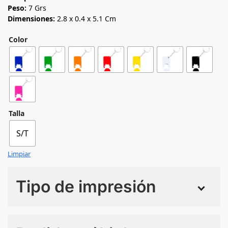
Peso:
7 Grs
Dimensiones:
2.8 x 0.4 x 5.1 Cm
Color
Talla
S/T
Limpiar
Tipo de impresión
Numero de colores