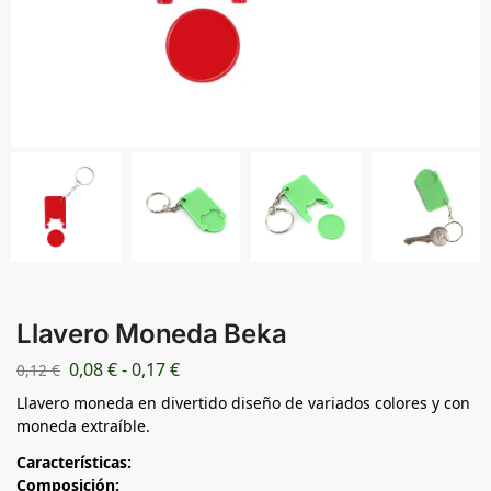
Llavero Moneda Beka
0,08
€
-
0,17
€
0,12
€
Llavero moneda en divertido diseño de variados colores y con
moneda extraíble.
Características:
Composición: