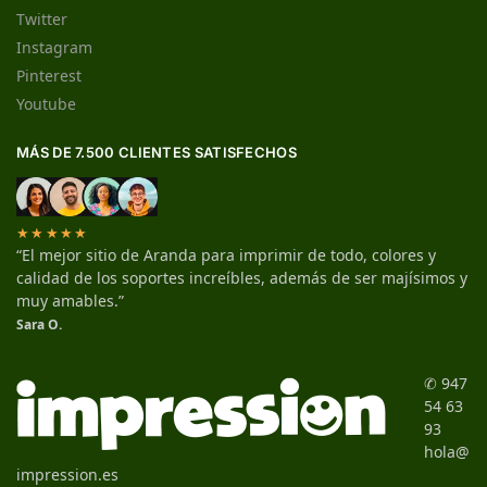
Twitter
Instagram
Pinterest
Youtube
MÁS DE 7.500 CLIENTES SATISFECHOS
★★★★★
“El mejor sitio de Aranda para imprimir de todo, colores y
calidad de los soportes increíbles, además de ser majísimos y
muy amables.”
Sara O.
✆ 947
54 63
93
hola@
impression.es