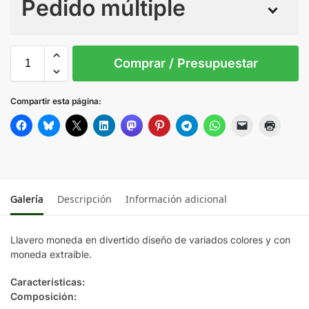
Pedido múltiple
Sin Imprimir
1 tinta
2 tintas
Todo color
S/T
Comprar / Presupuestar
AMARILLO
Compartir esta página:
AZUL
BLANCO
Galería
Descripción
Información adicional
FUCSIA
Llavero moneda en divertido diseño de variados colores y con
NARANJA
moneda extraíble.
NEGRO
Características:
Composición: