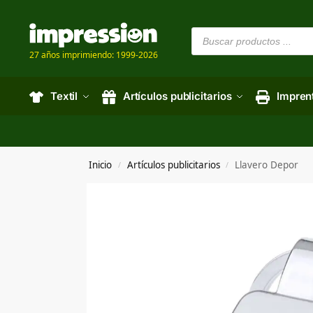
27 años imprimiendo: 1999-2026
Textil
Artículos publicitarios
Impren
Inicio
Artículos publicitarios
Llavero Depor
/
/