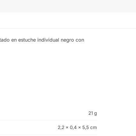
ntado en estuche individual negro con
21 g
2,2 × 0,4 × 5,5 cm