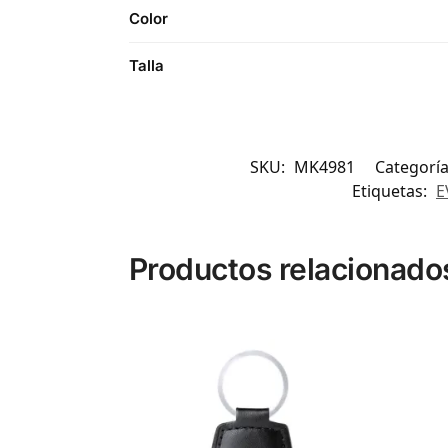
Color
Talla
SKU:
MK4981
Categorí
Etiquetas:
E
Productos relacionado