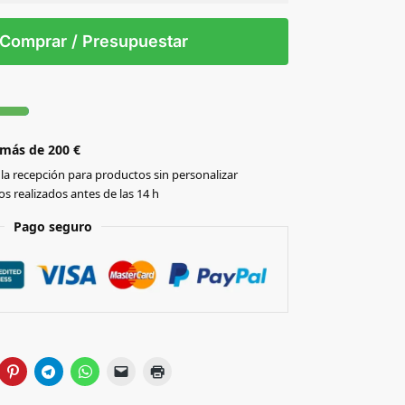
 tintas
Todo color
S/T
Comprar / Presupuestar
 más de 200 €
la recepción para productos sin personalizar
s realizados antes de las 14 h
Pago seguro