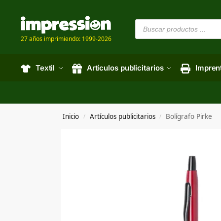
27 años imprimiendo: 1999-2026
Textil
Artículos publicitarios
Impren
Inicio
Artículos publicitarios
Bolígrafo Pirke
/
/