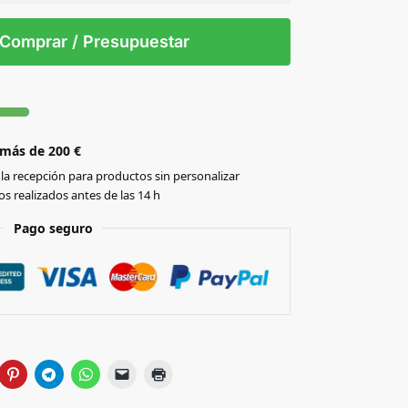
 tintas
Todo color
S/T
Comprar / Presupuestar
 más de 200 €
la recepción para productos sin personalizar
s realizados antes de las 14 h
Pago seguro