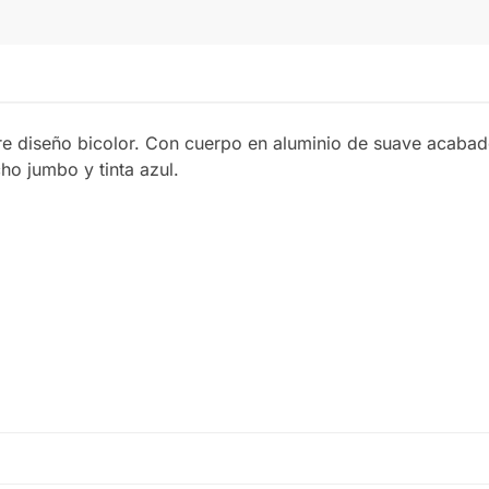
VERDE
e diseño bicolor. Con cuerpo en aluminio de suave acabado 
cho jumbo y tinta azul.