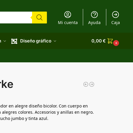
Mi cuenta
Ayuda
Caja
n
Diseño gráfico
0,00
€
0
rke
dor en alegre diseño bicolor. Con cuerpo en
alegres colores. Accesorios y anillas en negro.
tucho jumbo y tinta azul.