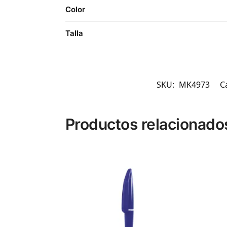
Color
Talla
SKU:
MK4973
C
Productos relacionado