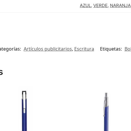
AZUL
,
VERDE
,
NARANJA
ategorías:
Artículos publicitarios
,
Escritura
Etiquetas:
Bo
s