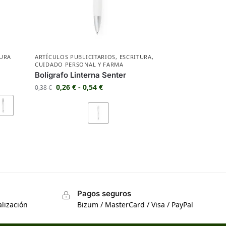
TURA
ARTÍCULOS PUBLICITARIOS
,
ESCRITURA
,
CUIDADO PERSONAL Y FARMA
Bolígrafo Linterna Senter
0,26
€
-
0,54
€
0,38
€
Pagos seguros
lización
Bizum / MasterCard / Visa / PayPal