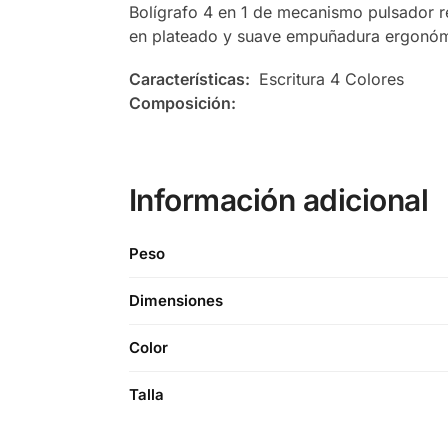
Bolígrafo 4 en 1 de mecanismo pulsador re
en plateado y suave empuñadura ergonómic
Características:
Escritura 4 Colores
Composición:
Información adicional
Peso
Dimensiones
Color
Talla