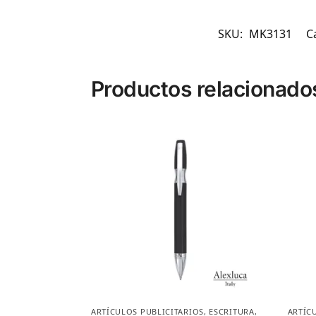
SKU:
MK3131
C
Productos relacionado
ARTÍCULOS PUBLICITARIOS
,
ESCRITURA
,
ARTÍC