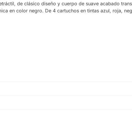
tráctil, de clásico diseño y cuerpo de suave acabado tran
a en color negro. De 4 cartuchos en tintas azul, roja, neg