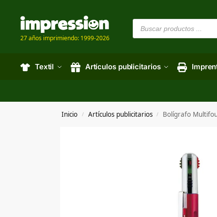
27 años imprimiendo: 1999-2026
Textil
Artículos publicitarios
Impren
Inicio
Artículos publicitarios
Bolígrafo Multifo
/
/