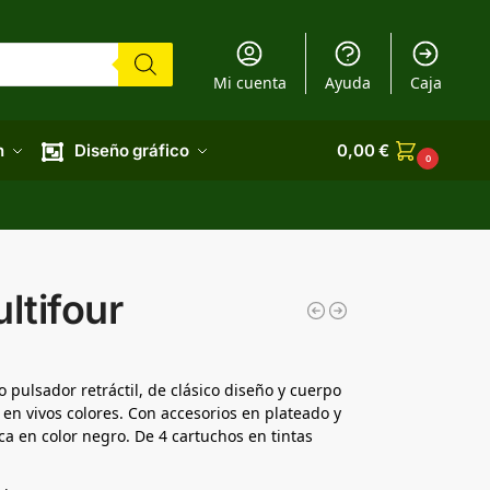
Mi cuenta
Ayuda
Caja
n
Diseño gráfico
0,00
€
0
ltifour
 pulsador retráctil, de clásico diseño y cuerpo
en vivos colores. Con accesorios en plateado y
en color negro. De 4 cartuchos en tintas