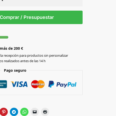
 tintas
Todo color
S/T
Comprar / Presupuestar
 más de 200 €
la recepción para productos sin personalizar
s realizados antes de las 14 h
Pago seguro