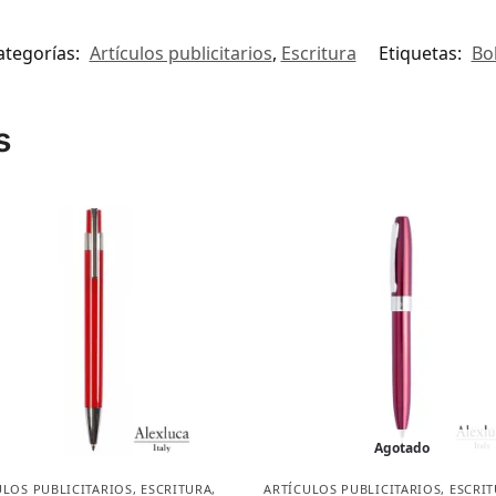
ategorías:
Artículos publicitarios
,
Escritura
Etiquetas:
Bo
s
Agotado
ULOS PUBLICITARIOS
,
ESCRITURA
,
ARTÍCULOS PUBLICITARIOS
,
ESCRI