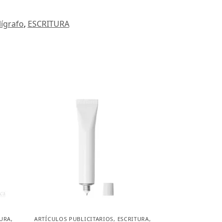
lígrafo
,
ESCRITURA
TURA
,
ARTÍCULOS PUBLICITARIOS
,
ESCRITURA
,