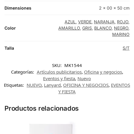
Dimensiones
2 × 00 × 50 cm
AZUL
,
VERDE
,
NARANJA
,
ROJO
,
Color
AMARILLO
,
GRIS
,
BLANCO
,
NEGRO
,
MARINO
Talla
S/T
SKU:
MK1544
Categorías:
Artículos publicitarios
,
Oficina y negocios
,
Eventos y fiesta
,
Nuevo
Etiquetas:
NUEVO
,
Lanyard
,
OFICINA Y NEGOCIOS
,
EVENTOS
Y FIESTA
Productos relacionados