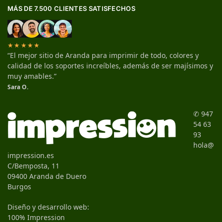
MÁS DE 7.500 CLIENTES SATISFECHOS
★★★★★
“El mejor sitio de Aranda para imprimir de todo, colores y
calidad de los soportes increíbles, además de ser majísimos y
muy amables.”
Sara O.
✆ 947
54 63
93
hola@
impression.es
C/Bemposta, 11
09400 Aranda de Duero
Burgos
Diseño y desarrollo web:
100% Impression