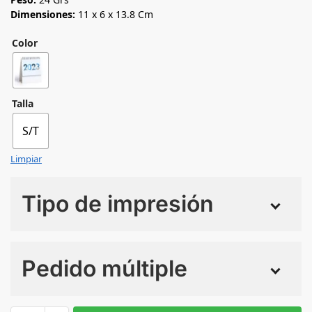
Dimensiones:
11 x 6 x 13.8 Cm
Color
Talla
S/T
Limpiar
Tipo de impresión
Numero de colores
Pedido múltiple
Sin Imprimir
1 tinta
2 tintas
Todo color