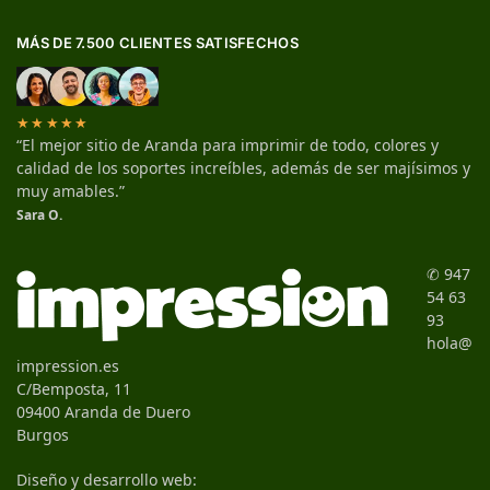
MÁS DE 7.500 CLIENTES SATISFECHOS
★★★★★
“El mejor sitio de Aranda para imprimir de todo, colores y
calidad de los soportes increíbles, además de ser majísimos y
muy amables.”
Sara O.
✆ 947
54 63
93
hola@
impression.es
C/Bemposta, 11
09400 Aranda de Duero
Burgos
Diseño y desarrollo web: