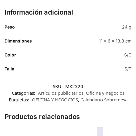
Información adicional
Peso
24 g
Dimensiones
11 × 6 × 13,8 cm
Color
S/C
Talla
S/T
SKU:
MK2320
Categorías:
Artículos publicitarios
,
Oficina y negocios
Etiquetas:
OFICINA Y NEGOCIOS
,
Calendario Sobremesa
Productos relacionados