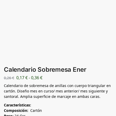
Calendario Sobremesa Ener
0,17
€
-
0,36
€
0,26
€
Calendario de sobremesa de anillas con cuerpo triangular en
cartón. Diseño mes en curso/ mes anterior/ mes siguiente y
santoral. Amplia superficie de marcaje en ambas caras.
Características:
Composición:
Cartón
Peso:
24 Grs