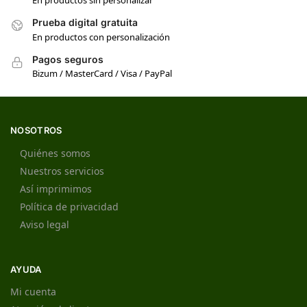
En productos sin personalizar
Prueba digital gratuita
En productos con personalización
Pagos seguros
Bizum / MasterCard / Visa / PayPal
NOSOTROS
Quiénes somos
Nuestros servicios
Así imprimimos
Política de privacidad
Aviso legal
AYUDA
Mi cuenta