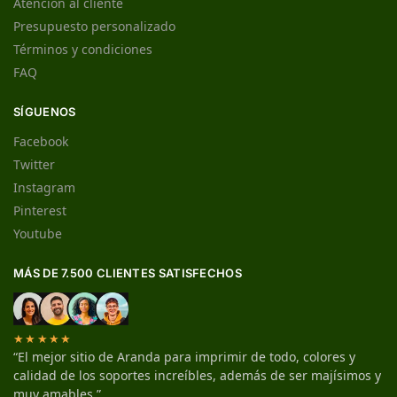
Atención al cliente
Presupuesto personalizado
Términos y condiciones
FAQ
SÍGUENOS
Facebook
Twitter
Instagram
Pinterest
Youtube
MÁS DE 7.500 CLIENTES SATISFECHOS
★★★★★
“El mejor sitio de Aranda para imprimir de todo, colores y
calidad de los soportes increíbles, además de ser majísimos y
muy amables.”