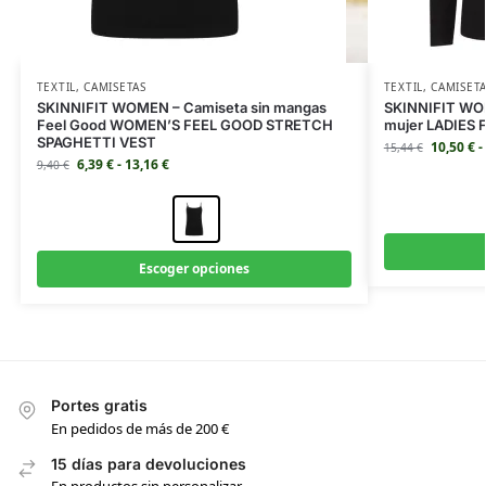
TEXTIL
,
CAMISETAS
TEXTIL
,
CAMISET
SKINNIFIT WOMEN – Camiseta sin mangas
SKINNIFIT WOM
Feel Good WOMEN’S FEEL GOOD STRETCH
mujer LADIES
SPAGHETTI VEST
10,50
€
-
15,44
€
6,39
€
-
13,16
€
9,40
€
Escoger opciones
Portes gratis
En pedidos de más de 200 €
15 días para devoluciones