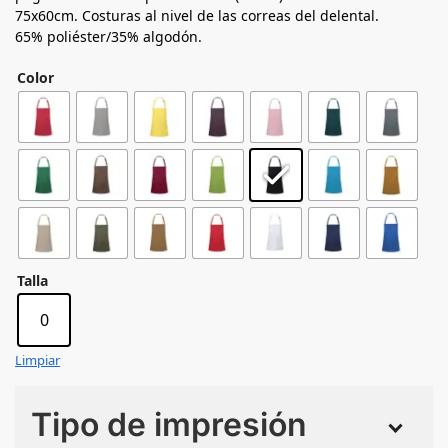
75x60cm. Costuras al nivel de las correas del delental.
65% poliéster/35% algodón.
Color
Talla
0
Limpiar
Tipo de impresión