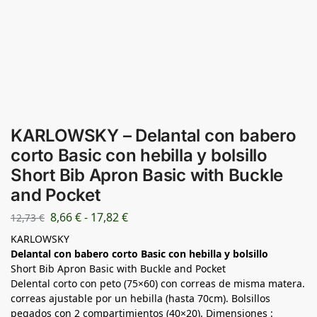
KARLOWSKY – Delantal con babero
corto Basic con hebilla y bolsillo
Short Bib Apron Basic with Buckle
and Pocket
8,66
€
-
17,82
€
12,73
€
KARLOWSKY
Delantal con babero corto Basic con hebilla y bolsillo
Short Bib Apron Basic with Buckle and Pocket
Delental corto con peto (75×60) con correas de misma matera.
correas ajustable por un hebilla (hasta 70cm). Bolsillos
pegados con 2 compartimientos (40×20). Dimensiones :