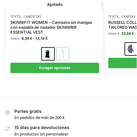
Agotado
TEXTIL
,
CAMISETAS
TEXTIL
,
CAMISAS
SKINNIFIT WOMEN – Camiseta sin mangas
RUSSELL COLL
con espalda de nadador SKINNIRIB
TAILORED WA
ESSENTIAL VEST
22,04
€
-
32,41
€
6,39
€
-
13,16
€
9,40
€
Escoger opciones
Portes gratis
En pedidos de más de 200 €
15 días para devoluciones
En productos sin personalizar