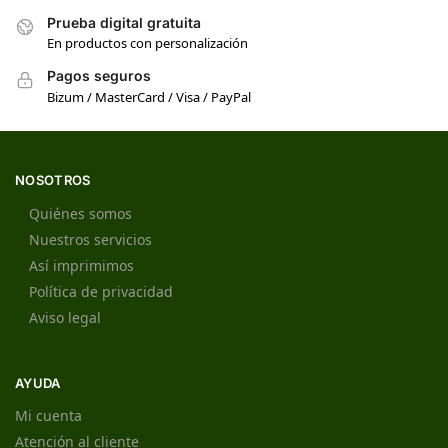
Prueba digital gratuita
En productos con personalización
Pagos seguros
Bizum / MasterCard / Visa / PayPal
NOSOTROS
Quiénes somos
Nuestros servicios
Así imprimimos
Política de privacidad
Aviso legal
AYUDA
Mi cuenta
Atención al cliente