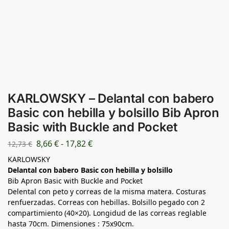
KARLOWSKY – Delantal con babero
Basic con hebilla y bolsillo Bib Apron
Basic with Buckle and Pocket
8,66
€
-
17,82
€
12,73
€
KARLOWSKY
Delantal con babero Basic con hebilla y bolsillo
Bib Apron Basic with Buckle and Pocket
Delental con peto y correas de la misma matera. Costuras
renfuerzadas. Correas con hebillas. Bolsillo pegado con 2
compartimiento (40×20). Longidud de las correas reglable
hasta 70cm. Dimensiones : 75x90cm.