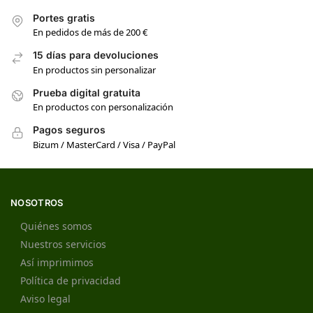
Portes gratis
En pedidos de más de 200 €
15 días para devoluciones
En productos sin personalizar
Prueba digital gratuita
En productos con personalización
Pagos seguros
Bizum / MasterCard / Visa / PayPal
NOSOTROS
Quiénes somos
Nuestros servicios
Así imprimimos
Política de privacidad
Aviso legal