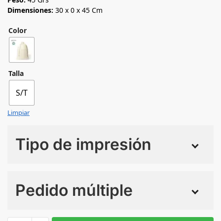
Dimensiones:
30 x 0 x 45 Cm
Color
Talla
S/T
Limpiar
Tipo de impresión
Numero de colores
Pedido múltiple
Sin Imprimir
1 tinta
2 tintas
Todo color