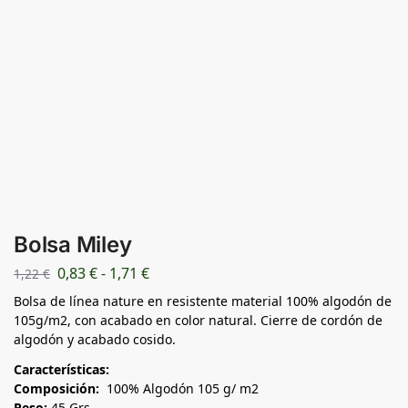
Bolsa Miley
0,83
€
-
1,71
€
1,22
€
Bolsa de línea nature en resistente material 100% algodón de
105g/m2, con acabado en color natural. Cierre de cordón de
algodón y acabado cosido.
Características:
Composición:
100% Algodón 105 g/ m2
Peso:
45 Grs