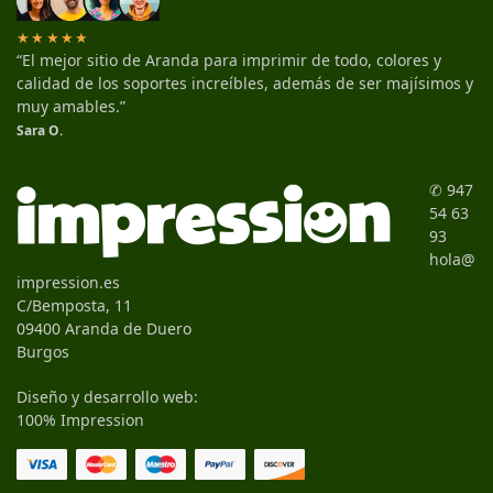
★★★★★
“El mejor sitio de Aranda para imprimir de todo, colores y
calidad de los soportes increíbles, además de ser majísimos y
muy amables.”
Sara O.
✆ 947
54 63
93
hola@
impression.es
C/Bemposta, 11
09400 Aranda de Duero
Burgos
Diseño y desarrollo web:
100% Impression