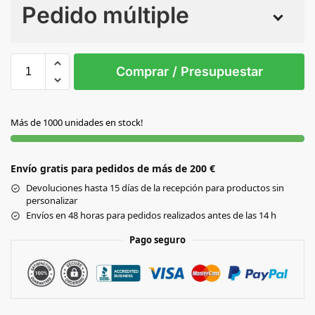
Pedido múltiple
Sin Imprimir
1 tinta
2 tintas
Todo color
S/T
Comprar / Presupuestar
GRIS
Más de 1000 unidades en stock!
Envío gratis para pedidos de más de 200 €
Devoluciones hasta 15 días de la recepción para productos sin
personalizar
Envíos en 48 horas para pedidos realizados antes de las 14 h
Pago seguro