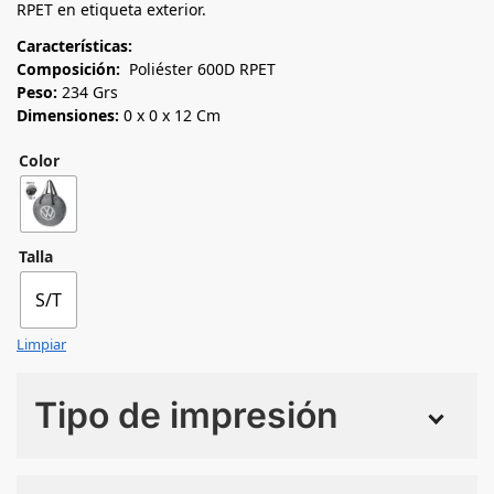
RPET en etiqueta exterior.
Características:
Composición:
Poliéster 600D RPET
Peso:
234 Grs
Dimensiones:
0 x 0 x 12 Cm
Color
Talla
S/T
Limpiar
Tipo de impresión
Numero de colores