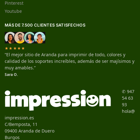
Pinterest
Youtube
MÁS DE 7.500 CLIENTES SATISFECHOS
★★★★★
“El mejor sitio de Aranda para imprimir de todo, colores y
calidad de los soportes increíbles, además de ser majísimos y
muy amables.”
Sara O.
✆ 947
54 63
93
hola@
impression.es
C/Bemposta, 11
09400 Aranda de Duero
Burgos