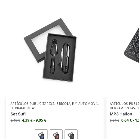
ARTÍCULOS PUBLICITARIOS
,
BRICOLAJE Y AUTOMÓVIL
,
ARTÍCULOS PUBLI
HERRAMIENTAS
HERRAMIENTAS
,
Set Sufli
MP3 Halfon
4,39
€
-
9,05
€
0,64
€
-
1
6,46
€
0,94
€