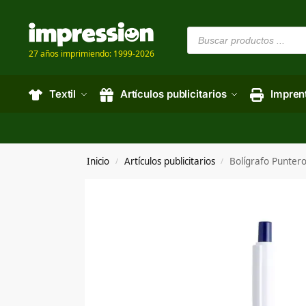
27 años imprimiendo: 1999-2026
Textil
Artículos publicitarios
Impren
Inicio
Artículos publicitarios
Bolígrafo Puntero
/
/