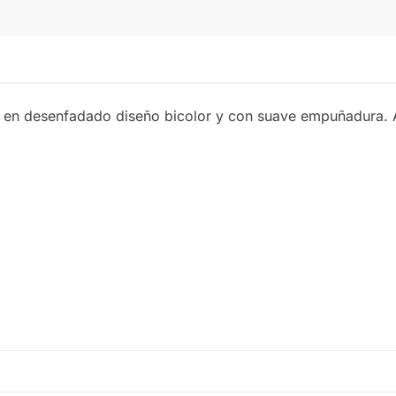
VERDE CLARO
 en desenfadado diseño bicolor y con suave empuñadura. 