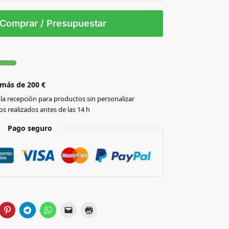
 tintas
Todo color
S/T
Comprar / Presupuestar
 más de 200 €
la recepción para productos sin personalizar
s realizados antes de las 14 h
Pago seguro