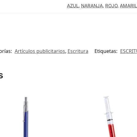
AZUL
,
NARANJA
,
ROJO
,
AMARIL
orías:
Artículos publicitarios
,
Escritura
Etiquetas:
ESCRI
s