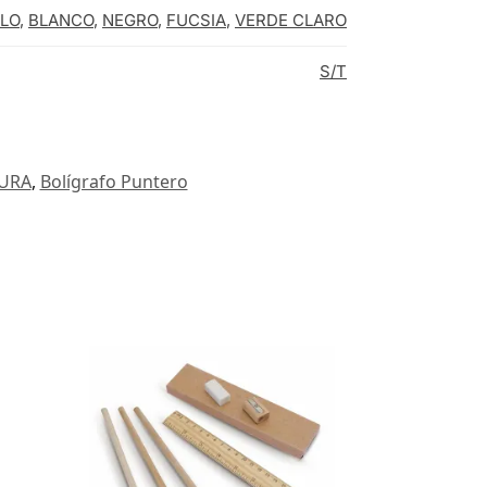
LO
,
BLANCO
,
NEGRO
,
FUCSIA
,
VERDE CLARO
S/T
TURA
,
Bolígrafo Puntero