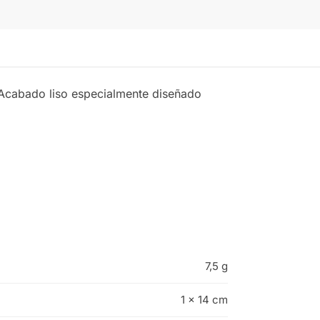
Acabado liso especialmente diseñado
7,5 g
1 × 14 cm