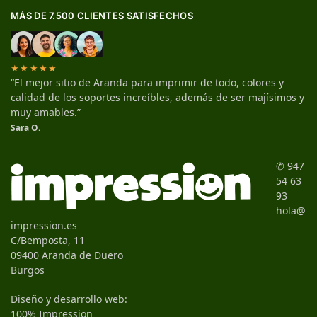
MÁS DE 7.500 CLIENTES SATISFECHOS
★★★★★
“El mejor sitio de Aranda para imprimir de todo, colores y
calidad de los soportes increíbles, además de ser majísimos y
muy amables.”
Sara O.
✆ 947
54 63
93
hola@
impression.es
C/Bemposta, 11
09400 Aranda de Duero
Burgos
Diseño y desarrollo web:
100% Impression