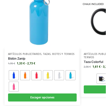
ARTÍCULOS PUBLICITARIOS
,
TAZAS
,
BOTES Y TERMOS
ARTÍCULOS PUBLI
TERMOS
Bidón Zanip
Taza Colorful
1,33
€
-
2,73
€
1,95
€
1,61
€
-
3
2,36
€
Escoger opciones