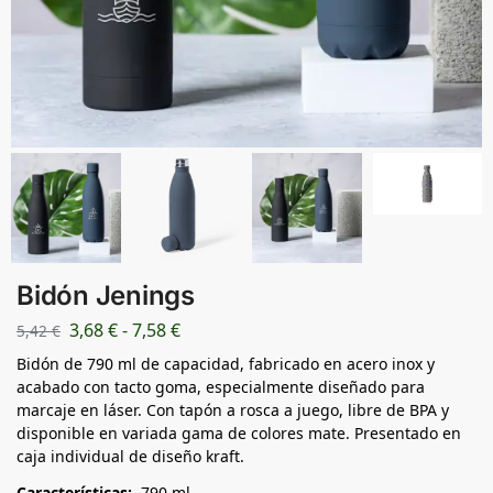
Bidón Jenings
3,68
€
-
7,58
€
5,42
€
Bidón de 790 ml de capacidad, fabricado en acero inox y
acabado con tacto goma, especialmente diseñado para
marcaje en láser. Con tapón a rosca a juego, libre de BPA y
disponible en variada gama de colores mate. Presentado en
caja individual de diseño kraft.
Características:
790 ml