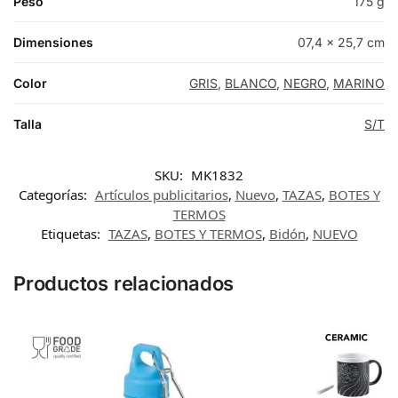
Peso
175 g
Dimensiones
07,4 × 25,7 cm
Color
GRIS
,
BLANCO
,
NEGRO
,
MARINO
Talla
S/T
SKU:
MK1832
Categorías:
Artículos publicitarios
,
Nuevo
,
TAZAS
,
BOTES Y
TERMOS
Etiquetas:
TAZAS
,
BOTES Y TERMOS
,
Bidón
,
NUEVO
Productos relacionados