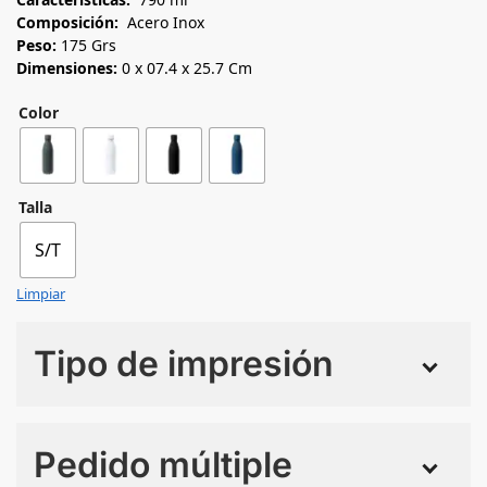
Composición:
Acero Inox
Peso:
175 Grs
Dimensiones:
0 x 07.4 x 25.7 Cm
Color
Talla
S/T
Limpiar
Tipo de impresión
Numero de colores
Pedido múltiple