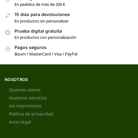
En pedidos de más de 200 €
15 días para devoluciones
En productos sin personalizar
Prueba digital gratuita
En productos con personalización
Pagos seguros
Bizum / MasterCard / Visa / PayPal
NOSOTROS
Quiénes somos
Nuestros servicios
Así imprimimos
Política de privacidad
Aviso legal