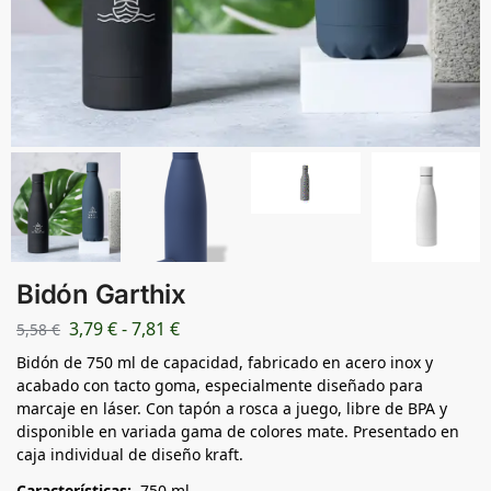
Bidón Garthix
3,79
€
-
7,81
€
5,58
€
Bidón de 750 ml de capacidad, fabricado en acero inox y
acabado con tacto goma, especialmente diseñado para
marcaje en láser. Con tapón a rosca a juego, libre de BPA y
disponible en variada gama de colores mate. Presentado en
caja individual de diseño kraft.
Características:
750 ml