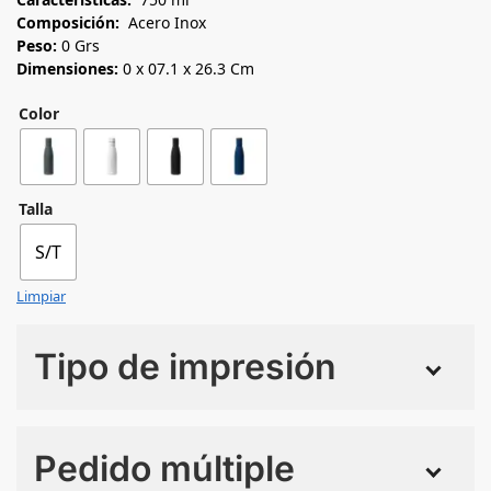
Composición:
Acero Inox
Peso:
0 Grs
Dimensiones:
0 x 07.1 x 26.3 Cm
Color
Talla
S/T
Limpiar
Tipo de impresión
Numero de colores
Pedido múltiple