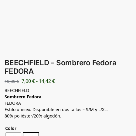
BEECHFIELD – Sombrero Fedora
FEDORA
7,00
€
-
14,42
€
10,30
€
BEECHFIELD
Sombrero Fedora
FEDORA
Estilo unisex. Disponible en dos tallas – S/M y L/XL.
80% poliéster/20% algodón.
Color