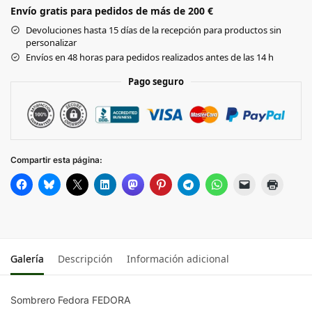
Envío gratis para pedidos de más de 200 €
Black
Devoluciones hasta 15 días de la recepción para productos sin
personalizar
Envíos en 48 horas para pedidos realizados antes de las 14 h
Pago seguro
Compartir esta página:
Galería
Descripción
Información adicional
Sombrero Fedora FEDORA