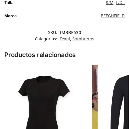
Talla
S/M
,
L/XL
Marca
BEECHFIELD
SKU:
IMBBF630
Categorías:
Textil
,
Sombreros
Productos relacionados