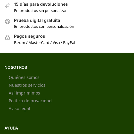
15 días para devoluciones
En productos sin personalizar
Prueba digital gratuita
En productos con personalización
Pagos seguros
Bizum / MasterCard / Visa / PayPal
NOSOTROS
Quiénes somos
Nuestros servicios
Así imprimimos
Política de privacidad
Aviso legal
AYUDA