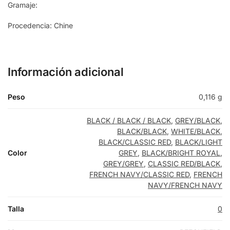
Gramaje:
Procedencia: Chine
Información adicional
Peso
0,116 g
BLACK / BLACK / BLACK
,
GREY/BLACK
,
BLACK/BLACK
,
WHITE/BLACK
,
BLACK/CLASSIC RED
,
BLACK/LIGHT
Color
GREY
,
BLACK/BRIGHT ROYAL
,
GREY/GREY
,
CLASSIC RED/BLACK
,
FRENCH NAVY/CLASSIC RED
,
FRENCH
NAVY/FRENCH NAVY
Talla
0