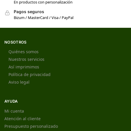
En productos con personalización
Pagos seguros
Bizum / MasterCard / Visa / PayPal
NOSOTROS
Quiénes somos
Nuestros servicios
Así imprimimos
Política de privacidad
Aviso legal
AYUDA
Mi cuenta
Atención al cliente
Presupuesto personalizado