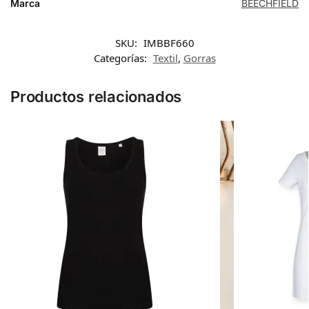
Marca
BEECHFIELD
SKU:
IMBBF660
Categorías:
Textil
,
Gorras
Productos relacionados