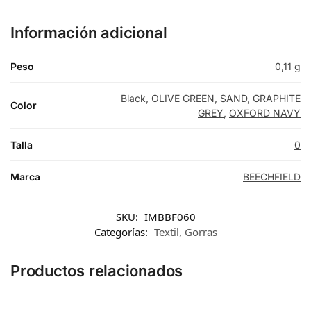
Información adicional
Peso
0,11 g
Black
,
OLIVE GREEN
,
SAND
,
GRAPHITE
Color
GREY
,
OXFORD NAVY
Talla
0
Marca
BEECHFIELD
SKU:
IMBBF060
Categorías:
Textil
,
Gorras
Productos relacionados