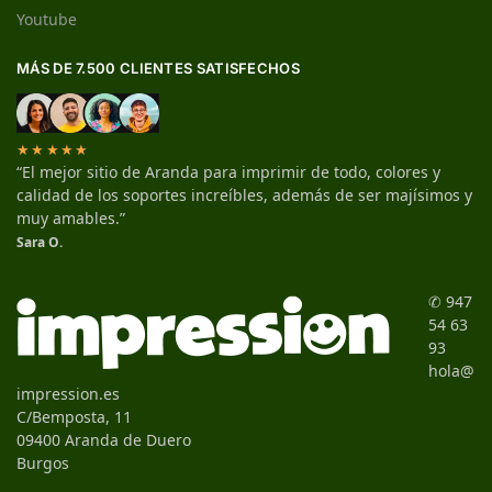
Youtube
MÁS DE 7.500 CLIENTES SATISFECHOS
★★★★★
“El mejor sitio de Aranda para imprimir de todo, colores y
calidad de los soportes increíbles, además de ser majísimos y
muy amables.”
Sara O.
✆ 947
54 63
93
hola@
impression.es
C/Bemposta, 11
09400 Aranda de Duero
Burgos