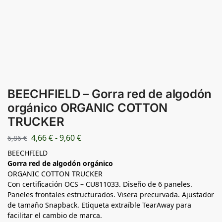
BEECHFIELD – Gorra red de algodón
orgánico ORGANIC COTTON
TRUCKER
4,66
€
-
9,60
€
6,86
€
BEECHFIELD
Gorra red de algodón orgánico
ORGANIC COTTON TRUCKER
Con certificación OCS – CU811033. Diseño de 6 paneles.
Paneles frontales estructurados. Visera precurvada. Ajustador
de tamaño Snapback. Etiqueta extraíble TearAway para
facilitar el cambio de marca.