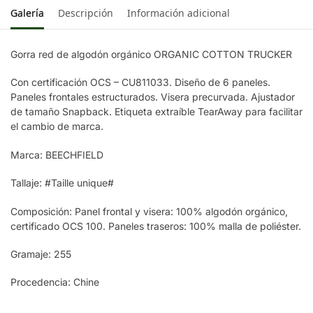
Galería
Descripción
Información adicional
Gorra red de algodón orgánico ORGANIC COTTON TRUCKER
Con certificación OCS – CU811033. Diseño de 6 paneles.
Paneles frontales estructurados. Visera precurvada. Ajustador
de tamaño Snapback. Etiqueta extraíble TearAway para facilitar
el cambio de marca.
Marca: BEECHFIELD
Tallaje: #Taille unique#
Composición: Panel frontal y visera: 100% algodón orgánico,
certificado OCS 100. Paneles traseros: 100% malla de poliéster.
Gramaje: 255
Procedencia: Chine