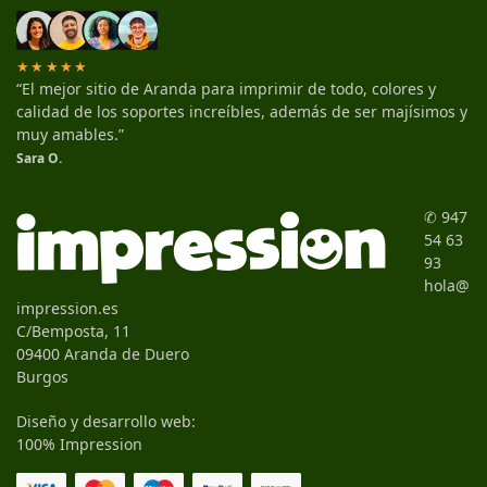
★★★★★
“El mejor sitio de Aranda para imprimir de todo, colores y
calidad de los soportes increíbles, además de ser majísimos y
muy amables.”
Sara O.
✆ 947
54 63
93
hola@
impression.es
C/Bemposta, 11
09400 Aranda de Duero
Burgos
Diseño y desarrollo web:
100% Impression