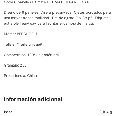
Gorra 6 paneles Ultimate ULTIMATE 6 PANEL CAP
Diseño de 6 paneles. Visera precurvada. Ojetes bordados para
una mayor transpirabilidad. Tira de ajuste Rip-Strip™. Etiqueta
extraíble TearAway para facilitar el cambio de marca.
Marca: BEECHFIELD
Tallaje: #Taille unique#
Composición: 100% algodón dril.
Gramaje: 255
Procedencia: Chine
Información adicional
Peso
0,104 g