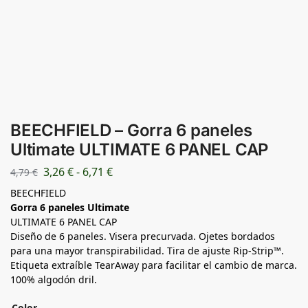
BEECHFIELD – Gorra 6 paneles
Ultimate ULTIMATE 6 PANEL CAP
3,26
€
-
6,71
€
4,79
€
BEECHFIELD
Gorra 6 paneles Ultimate
ULTIMATE 6 PANEL CAP
Diseño de 6 paneles. Visera precurvada. Ojetes bordados
para una mayor transpirabilidad. Tira de ajuste Rip-Strip™.
Etiqueta extraíble TearAway para facilitar el cambio de marca.
100% algodón dril.
Color