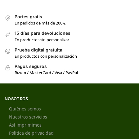
Portes gratis
En pedidos de más de 200 €
15 días para devoluciones
En productos sin personalizar
Prueba digital gratuita
En productos con personalización
Pagos seguros
Bizum / MasterCard / Visa / PayPal
NOSOTROS
Quiénes somos
Nuestros servicios
Así imprimimos
Política de privacidad