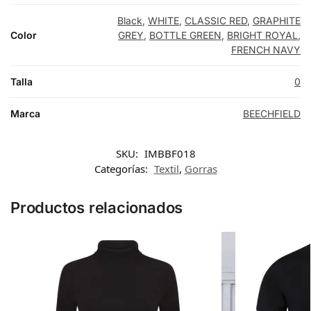
Black
,
WHITE
,
CLASSIC RED
,
GRAPHITE
Color
GREY
,
BOTTLE GREEN
,
BRIGHT ROYAL
,
FRENCH NAVY
Talla
0
Marca
BEECHFIELD
SKU:
IMBBF018
Categorías:
Textil
,
Gorras
Productos relacionados