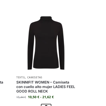
TEXTIL
,
CAMISETAS
ta
SKINNIFIT WOMEN – Camiseta
con cuello alto mujer LADIES FEEL
GOOD ROLL NECK
10,50
€
-
21,62
€
15,44
€