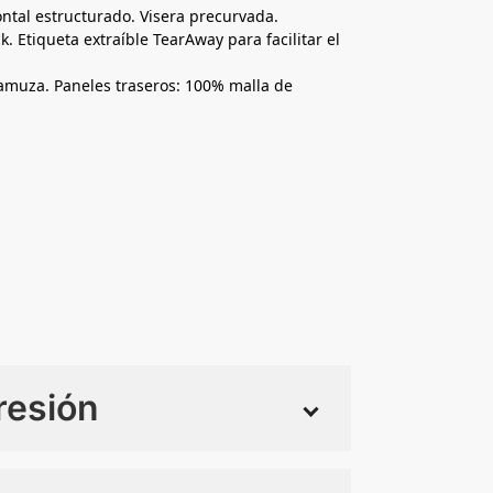
ontal estructurado. Visera precurvada.
 Etiqueta extraíble TearAway para facilitar el
gamuza. Paneles traseros: 100% malla de
resión