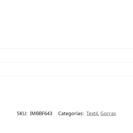
SKU:
IMBBF643
Categorías:
Textil
,
Gorras