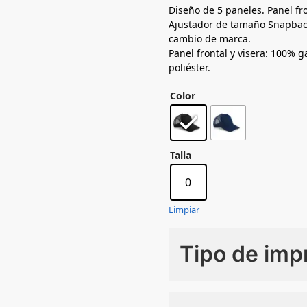
Diseño de 5 paneles. Panel fr
Ajustador de tamaño Snapback.
cambio de marca.
Panel frontal y visera: 100% 
poliéster.
Color
Talla
0
Limpiar
Tipo de imp
Numero de colores