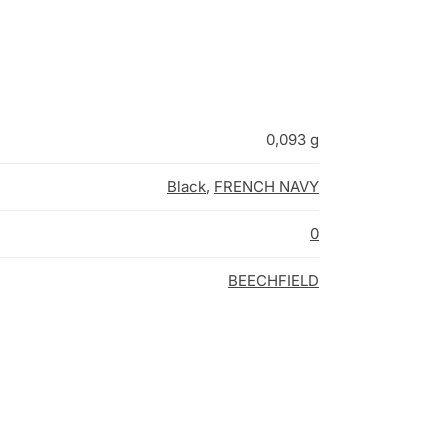
0,093 g
Black
,
FRENCH NAVY
0
BEECHFIELD