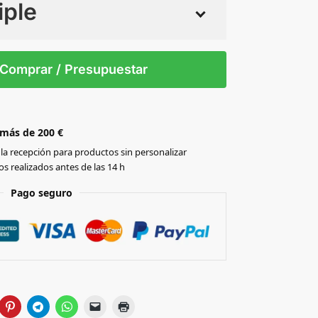
iple
 tintas
Todo color
0
Comprar / Presupuestar
 más de 200 €
la recepción para productos sin personalizar
s realizados antes de las 14 h
Pago seguro