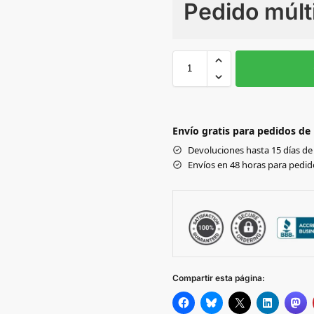
Pedido múlt
Sin Imprimir
1 tinta
2
Black
Envío gratis para pedidos de
FRENCH NAVY
Devoluciones hasta 15 días de 
Envíos en 48 horas para pedido
Compartir esta página: