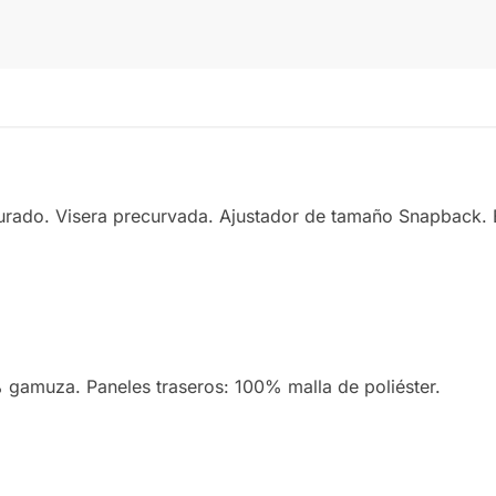
turado. Visera precurvada. Ajustador de tamaño Snapback. Et
% gamuza. Paneles traseros: 100% malla de poliéster.