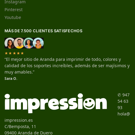
Instagram
Pinterest
Youtube
MÁS DE 7.500 CLIENTES SATISFECHOS
★★★★★
“El mejor sitio de Aranda para imprimir de todo, colores y
calidad de los soportes increíbles, además de ser majísimos y
muy amables.”
Sara O.
✆ 947
54 63
93
hola@
impression.es
C/Bemposta, 11
09400 Aranda de Duero