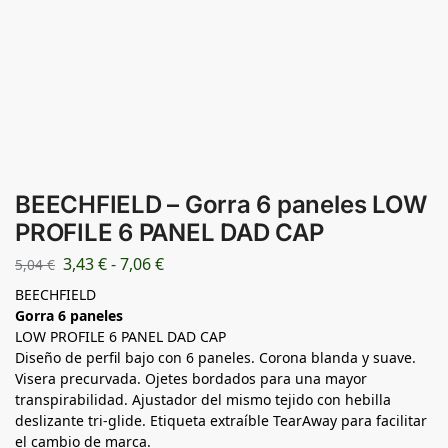
BEECHFIELD – Gorra 6 paneles LOW
PROFILE 6 PANEL DAD CAP
3,43
€
-
7,06
€
5,04
€
BEECHFIELD
Gorra 6 paneles
LOW PROFILE 6 PANEL DAD CAP
Diseño de perfil bajo con 6 paneles. Corona blanda y suave.
Visera precurvada. Ojetes bordados para una mayor
transpirabilidad. Ajustador del mismo tejido con hebilla
deslizante tri-glide. Etiqueta extraíble TearAway para facilitar
el cambio de marca.