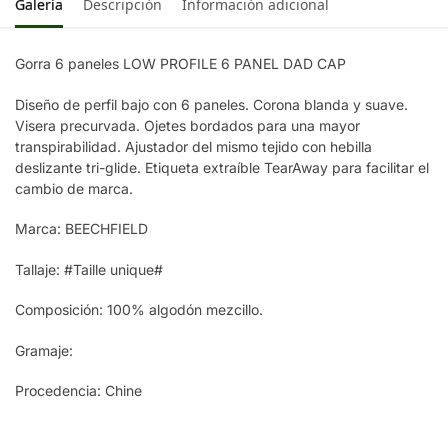
Galería
Descripción
Información adicional
Gorra 6 paneles LOW PROFILE 6 PANEL DAD CAP
Diseño de perfil bajo con 6 paneles. Corona blanda y suave.
Visera precurvada. Ojetes bordados para una mayor
transpirabilidad. Ajustador del mismo tejido con hebilla
deslizante tri-glide. Etiqueta extraíble TearAway para facilitar el
cambio de marca.
Marca: BEECHFIELD
Tallaje: #Taille unique#
Composición: 100% algodón mezcillo.
Gramaje:
Procedencia: Chine