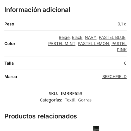
Información adicional
Peso
0,1 g
Beige
,
Black
,
NAVY
,
PASTEL BLUE
,
Color
PASTEL MINT
,
PASTEL LEMON
,
PASTEL
PINK
Talla
0
Marca
BEECHFIELD
SKU:
IMBBF653
Categorías:
Textil
,
Gorras
Productos relacionados