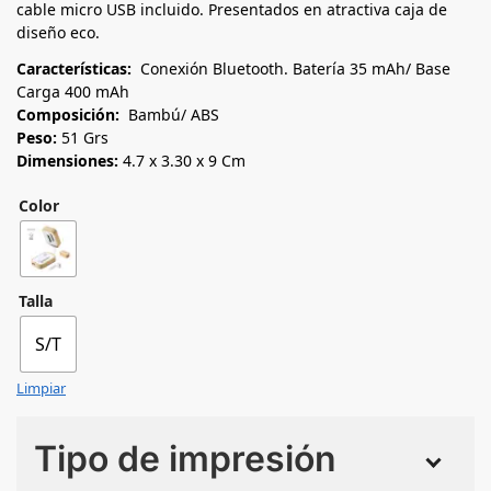
cable micro USB incluido. Presentados en atractiva caja de
diseño eco.
Características:
Conexión Bluetooth. Batería 35 mAh/ Base
Carga 400 mAh
Composición:
Bambú/ ABS
Peso:
51 Grs
Dimensiones:
4.7 x 3.30 x 9 Cm
Color
Talla
S/T
Limpiar
Tipo de impresión