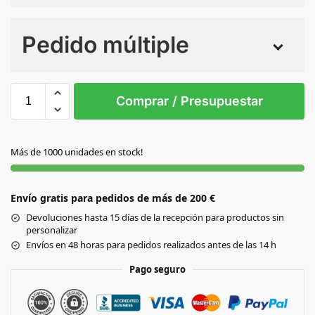
Numero de colores
Pedido múltiple
Sin Imprimir
1 tinta
2 tintas
Todo color
S/T
Comprar / Presupuestar
S/C
Más de 1000 unidades en stock!
Envío gratis para pedidos de más de 200 €
Devoluciones hasta 15 días de la recepción para productos sin
personalizar
Envíos en 48 horas para pedidos realizados antes de las 14 h
Pago seguro