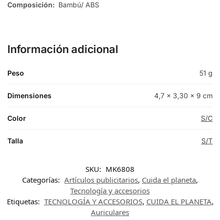
Composición:
Bambú/ ABS
Información adicional
Peso
51 g
Dimensiones
4,7 × 3,30 × 9 cm
Color
S/C
Talla
S/T
SKU:
MK6808
Categorías:
Artículos publicitarios
,
Cuida el planeta
,
Tecnología y accesorios
Etiquetas:
TECNOLOGÍA Y ACCESORIOS
,
CUIDA EL PLANETA
,
Auriculares