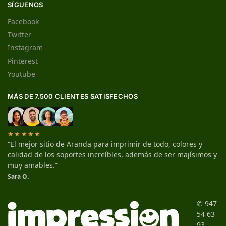
SÍGUENOS
Facebook
Twitter
Instagram
Pinterest
Youtube
MÁS DE 7.500 CLIENTES SATISFECHOS
★★★★★
“El mejor sitio de Aranda para imprimir de todo, colores y
calidad de los soportes increíbles, además de ser majísimos y
muy amables.”
Sara O.
✆ 947
54 63
93