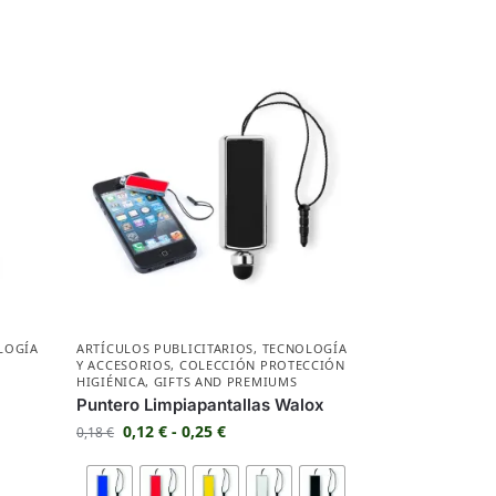
LOGÍA
ARTÍCULOS PUBLICITARIOS
,
TECNOLOGÍA
Y ACCESORIOS
,
COLECCIÓN PROTECCIÓN
HIGIÉNICA
,
GIFTS AND PREMIUMS
Puntero Limpiapantallas Walox
0,12
€
-
0,25
€
0,18
€