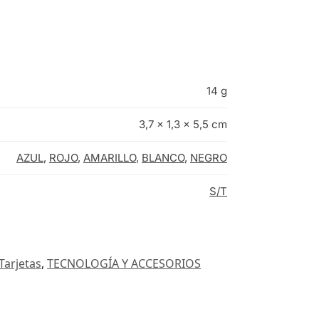
14 g
3,7 × 1,3 × 5,5 cm
AZUL
,
ROJO
,
AMARILLO
,
BLANCO
,
NEGRO
S/T
Tarjetas
,
TECNOLOGÍA Y ACCESORIOS