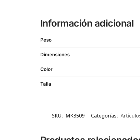
Información adicional
Peso
Dimensiones
Color
Talla
SKU:
MK3509
Categorías:
Artículo
Productos relacionado