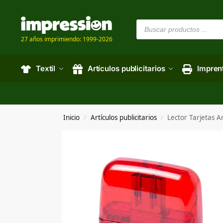
27 años imprimiendo: 1999-2026
Textil
Artículos publicitarios
Impren
Inicio
Artículos publicitarios
Lector Tarjetas A
/
/