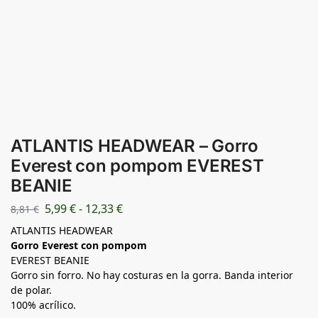
ATLANTIS HEADWEAR – Gorro
Everest con pompom EVEREST
BEANIE
5,99
€
-
12,33
€
8,81
€
ATLANTIS HEADWEAR
Gorro Everest con pompom
EVEREST BEANIE
Gorro sin forro. No hay costuras en la gorra. Banda interior
de polar.
100% acrílico.