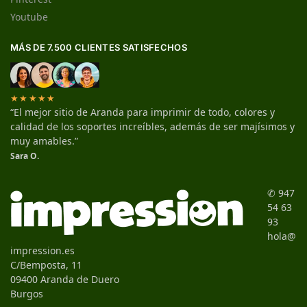
Youtube
MÁS DE 7.500 CLIENTES SATISFECHOS
★★★★★
“El mejor sitio de Aranda para imprimir de todo, colores y
calidad de los soportes increíbles, además de ser majísimos y
muy amables.”
Sara O.
✆ 947
54 63
93
hola@
impression.es
C/Bemposta, 11
09400 Aranda de Duero
Burgos