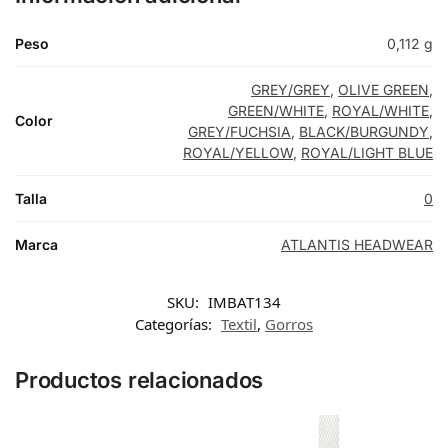
Peso
0,112 g
GREY/GREY
,
OLIVE GREEN
,
GREEN/WHITE
,
ROYAL/WHITE
,
Color
GREY/FUCHSIA
,
BLACK/BURGUNDY
,
ROYAL/YELLOW
,
ROYAL/LIGHT BLUE
Talla
0
Marca
ATLANTIS HEADWEAR
SKU:
IMBAT134
Categorías:
Textil
,
Gorros
Productos relacionados