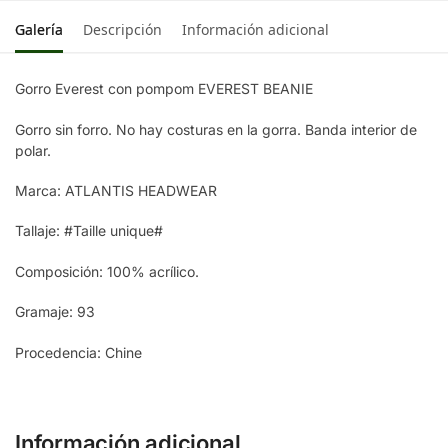
GREEN/WHITE
Galería
Descripción
Información adicional
Gorro Everest con pompom EVEREST BEANIE
Gorro sin forro. No hay costuras en la gorra. Banda interior de
polar.
Marca: ATLANTIS HEADWEAR
Tallaje: #Taille unique#
Composición: 100% acrílico.
Gramaje: 93
Procedencia: Chine
Información adicional