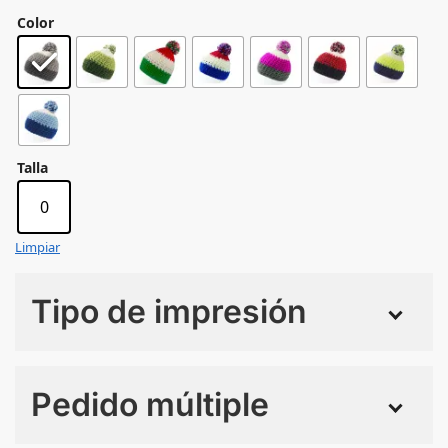
Color
Talla
0
Limpiar
Tipo de impresión
Numero de colores
Pedido múltiple