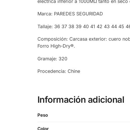
eléctrica inferior a 1000MΩ tanto en sec
Marca: PAREDES SEGURIDAD
Tallaje: 36 37 38 39 40 41 42 43 44 45 4
Composición: Carcasa exterior: cuero no
Forro High-Dry®.
Gramaje: 320
Procedencia: Chine
Información adicional
Peso
Color