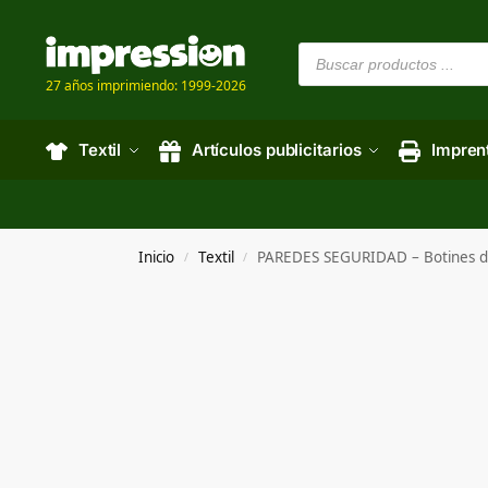
27 años imprimiendo: 1999-2026
Textil
Artículos publicitarios
Impren
Inicio
Textil
PAREDES SEGURIDAD – Botines d
/
/