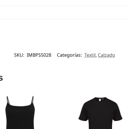
SKU:
IMBPS5028
Categorías:
Textil
,
Calzado
s