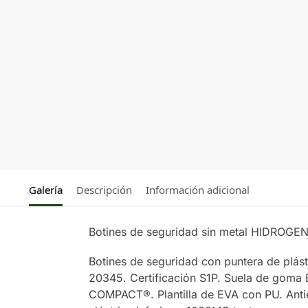
Galería
Descripción
Información adicional
Botines de seguridad sin metal HIDROGE
Botines de seguridad con puntera de plás
20345. Certificación S1P. Suela de goma E
COMPACT®. Plantilla de EVA con PU. Anties