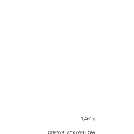
1,461 g
GREY/BLACK/YELLOW