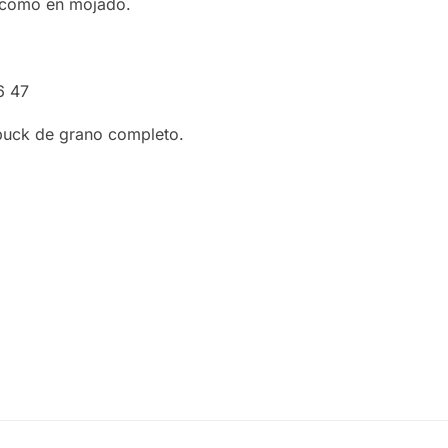
o como en mojado.
6 47
buck de grano completo.