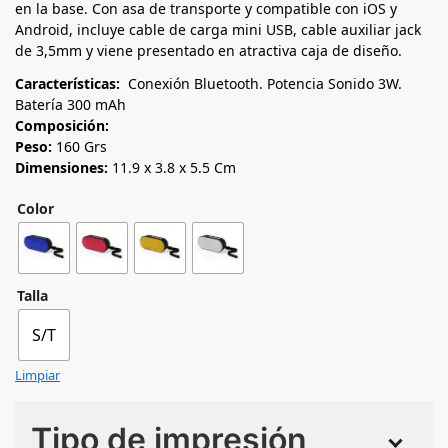
en la base. Con asa de transporte y compatible con iOS y
Android, incluye cable de carga mini USB, cable auxiliar jack
de 3,5mm y viene presentado en atractiva caja de diseño.
Características:
Conexión Bluetooth. Potencia Sonido 3W.
Batería 300 mAh
Composición:
Peso:
160 Grs
Dimensiones:
11.9 x 3.8 x 5.5 Cm
Color
Talla
S/T
Limpiar
Tipo de impresión