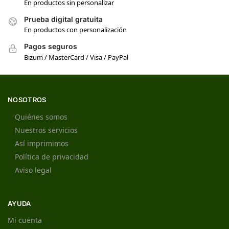
En productos sin personalizar
Prueba digital gratuita
En productos con personalización
Pagos seguros
Bizum / MasterCard / Visa / PayPal
NOSOTROS
Quiénes somos
Nuestros servicios
Así imprimimos
Política de privacidad
Aviso legal
AYUDA
Mi cuenta