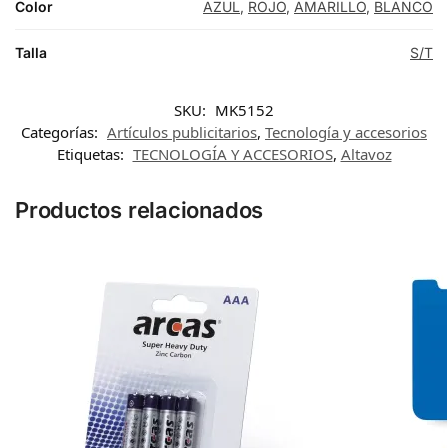
Color
AZUL
,
ROJO
,
AMARILLO
,
BLANCO
Talla
S/T
SKU:
MK5152
Categorías:
Artículos publicitarios
,
Tecnología y accesorios
Etiquetas:
TECNOLOGÍA Y ACCESORIOS
,
Altavoz
Productos relacionados