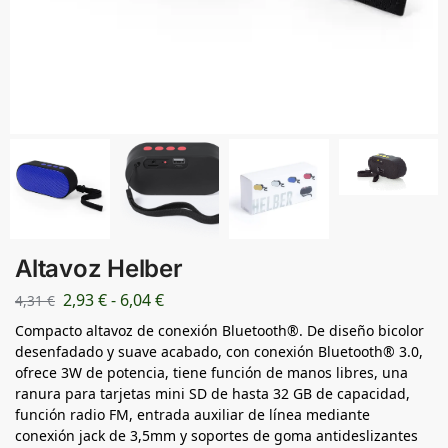
Altavoz Helber
2,93
€
-
6,04
€
4,31
€
Compacto altavoz de conexión Bluetooth®. De diseño bicolor
desenfadado y suave acabado, con conexión Bluetooth® 3.0,
ofrece 3W de potencia, tiene función de manos libres, una
ranura para tarjetas mini SD de hasta 32 GB de capacidad,
función radio FM, entrada auxiliar de línea mediante
conexión jack de 3,5mm y soportes de goma antideslizantes