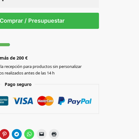
 tintas
Todo color
S/T
Comprar / Presupuestar
 más de 200 €
la recepción para productos sin personalizar
s realizados antes de las 14 h
Pago seguro