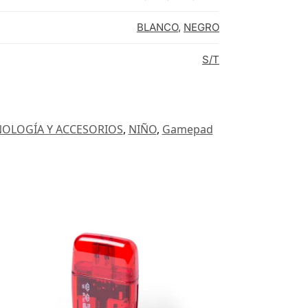
BLANCO
,
NEGRO
S/T
NOLOGÍA Y ACCESORIOS
,
NIÑO
,
Gamepad