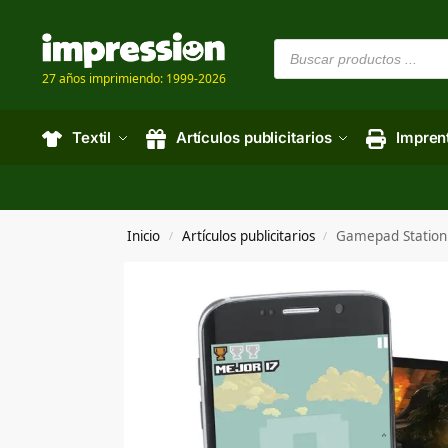
27 años imprimiendo: 1999-2026
Textil
Artículos publicitarios
Impren
Inicio
Artículos publicitarios
Gamepad Station
/
/