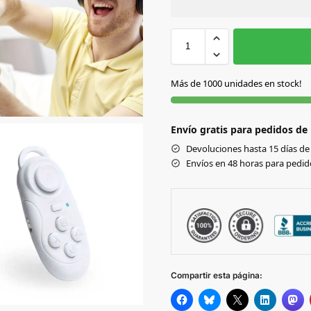
Sin Imprimir
1 tinta
2
BLANCO
Más de 1000 unidades en stock!
NEGRO
Envío gratis para pedidos de
Devoluciones hasta 15 días de 
Envíos en 48 horas para pedido
Compartir esta página: