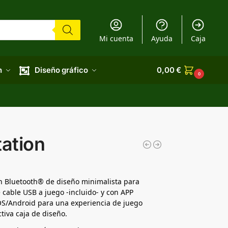
Mi cuenta
Ayuda
Caja
n
Diseño gráfico
0,00
€
0
ation
Bluetooth® de diseño minimalista para
cable USB a juego -incluido- y con APP
iOS/Android para una experiencia de juego
tiva caja de diseño.