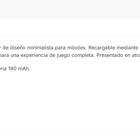
e diseño minimalista para móviles. Recargable mediante 
ara una experiencia de juego completa. Presentado en atra
ería 180 mAh