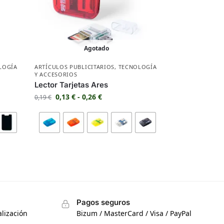
Agotado
LOGÍA
ARTÍCULOS PUBLICITARIOS
,
TECNOLOGÍA
Y ACCESORIOS
Lector Tarjetas Ares
0,13
€
-
0,26
€
0,19
€
Pagos seguros
lización
Bizum / MasterCard / Visa / PayPal