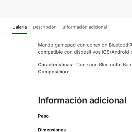
Galería
Descripción
Información adicional
Mando gamepad con conexión Bluetooth® d
compatible con dispositivos iOS/Android p
Características:
Conexión Bluetooth. Bat
Composición:
Información adicional
Peso
Dimensiones