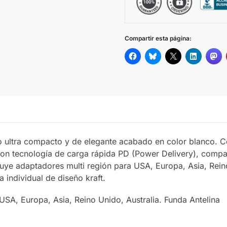
Compartir esta página:
ño ultra compacto y de elegante acabado en color blanco. 
on tecnología de carga rápida PD (Power Delivery), compati
luye adaptadores multi región para USA, Europa, Asia, Rein
a individual de diseño kraft.
USA, Europa, Asia, Reino Unido, Australia. Funda Antelina