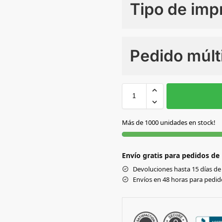
Tipo de imp
Numero de colores
Pedido múlt
Sin Imprimir
1 tinta
2
BLANCO
Más de 1000 unidades en stock!
Envío gratis para pedidos de
Devoluciones hasta 15 días de 
Envíos en 48 horas para pedido