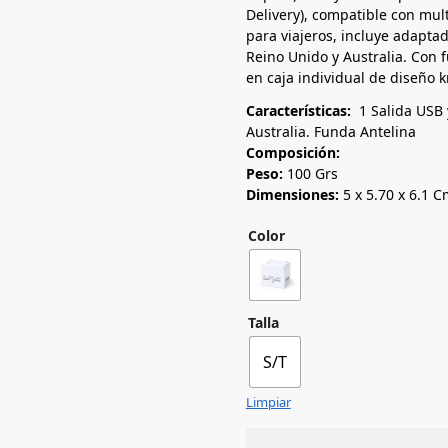
Delivery), compatible con mul
para viajeros, incluye adapta
Reino Unido y Australia. Con 
en caja individual de diseño kr
Características:
1 Salida USB 
Australia. Funda Antelina
Composición:
Peso:
100 Grs
Dimensiones:
5 x 5.70 x 6.1 C
Color
Talla
S/T
Limpiar