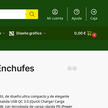
Mi cuenta
Ayuda
Caja
n
Diseño gráfico
0,00
€
0
Enchufes
il, de diseño ultra compacto y de elegante
 salida USB QC 3.0 (Quick Charge/ Carga
0W, con tecnología de carga rápida PD (Power