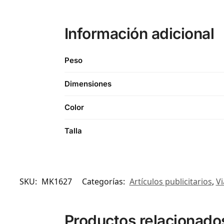
Información adicional
Peso
Dimensiones
Color
Talla
SKU:
MK1627
Categorías:
Artículos publicitarios
,
Vi
Productos relacionado