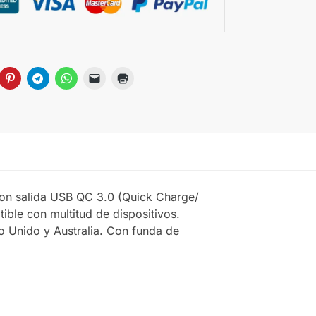
Con salida USB QC 3.0 (Quick Charge/
ble con multitud de dispositivos.
o Unido y Australia. Con funda de