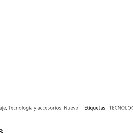
aje
,
Tecnología y accesorios
,
Nuevo
Etiquetas:
TECNOLOG
s