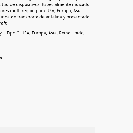
titud de dispositivos. Especialmente indicado
dores multi región para USA, Europa, Asia,
funda de transporte de antelina y presentado
aft.
y 1 Tipo C. USA, Europa, Asia, Reino Unido,
m