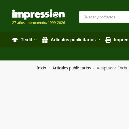
27 años imprimiendo: 1999-2026
Textil
Artículos publicitarios
Impren
Inicio
Artículos publicitarios
Adaptador Enchuf
/
/