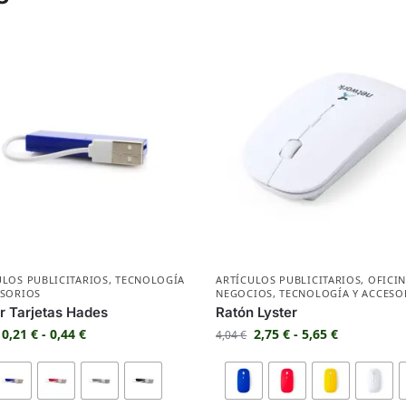
ULOS PUBLICITARIOS
,
TECNOLOGÍA
ARTÍCULOS PUBLICITARIOS
,
OFICIN
ESORIOS
NEGOCIOS
,
TECNOLOGÍA Y ACCESO
r Tarjetas Hades
Ratón Lyster
0,21
€
-
0,44
€
2,75
€
-
5,65
€
4,04
€