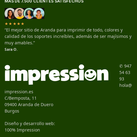
MÁS DE 7.500 CLIENTES SATISFECHOS
★★★★★
“El mejor sitio de Aranda para imprimir de todo, colores y
calidad de los soportes increíbles, además de ser majísimos y
muy amables.”
Sara O.
✆ 947
54 63
93
hola@
impression.es
C/Bemposta, 11
09400 Aranda de Duero
Burgos
Diseño y desarrollo web:
100% Impression