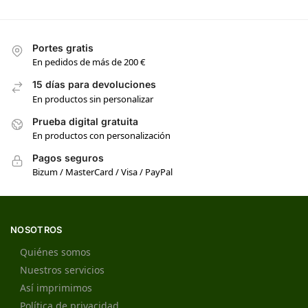
Portes gratis
En pedidos de más de 200 €
15 días para devoluciones
En productos sin personalizar
Prueba digital gratuita
En productos con personalización
Pagos seguros
Bizum / MasterCard / Visa / PayPal
NOSOTROS
Quiénes somos
Nuestros servicios
Así imprimimos
Política de privacidad