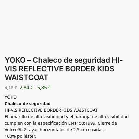
YOKO – Chaleco de seguridad HI-
VIS REFLECTIVE BORDER KIDS
WAISTCOAT
2,84
€
-
5,85
€
4,18
€
YOKO
Chaleco de seguridad
HI-VIS REFLECTIVE BORDER KIDS WAISTCOAT
El amarillo de alta visibilidad y el naranja de alta visibilidad
cumplen con la especificación EN1150:1999. Cierre de
Velcro®. 2 rayas horizontales de 2,5 cm cosidas.
100% poliéster.