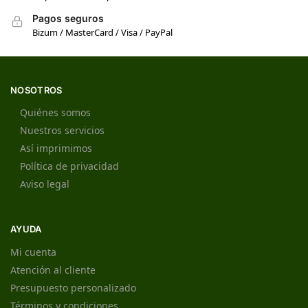
Pagos seguros
Bizum / MasterCard / Visa / PayPal
NOSOTROS
Quiénes somos
Nuestros servicios
Así imprimimos
Política de privacidad
Aviso legal
AYUDA
Mi cuenta
Atención al cliente
Presupuesto personalizado
Términos y condiciones