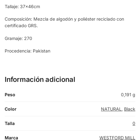
Tallaje: 37x46cm
Composición: Mezcla de algodón y poliéster reciclado con
certificado GRS.
Gramaje: 270
Procedencia: Pakistan
Información adicional
Peso
0,191 g
Color
NATURAL
,
Black
Talla
0
Marca
WESTFORD MILL