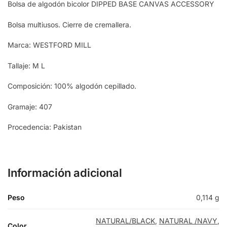
Bolsa de algodón bicolor DIPPED BASE CANVAS ACCESSORY
Bolsa multiusos. Cierre de cremallera.
Marca: WESTFORD MILL
Tallaje: M L
Composición: 100% algodón cepillado.
Gramaje: 407
Procedencia: Pakistan
Información adicional
Peso
0,114 g
NATURAL/BLACK
,
NATURAL /NAVY
,
Color