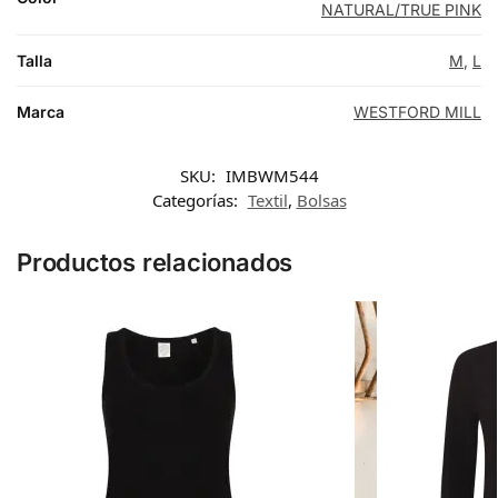
NATURAL/TRUE PINK
Talla
M
,
L
Marca
WESTFORD MILL
SKU:
IMBWM544
Categorías:
Textil
,
Bolsas
Productos relacionados