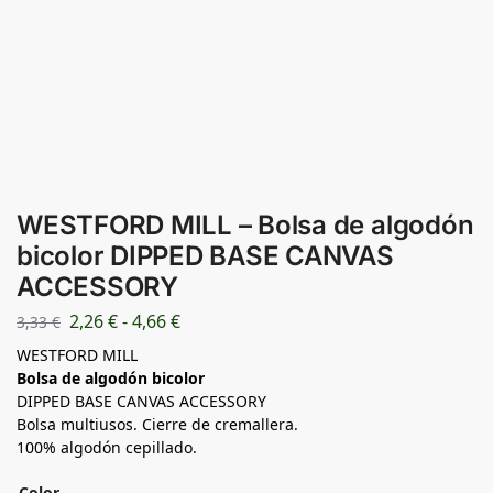
WESTFORD MILL – Bolsa de algodón
bicolor DIPPED BASE CANVAS
ACCESSORY
2,26
€
-
4,66
€
3,33
€
WESTFORD MILL
Bolsa de algodón bicolor
DIPPED BASE CANVAS ACCESSORY
Bolsa multiusos. Cierre de cremallera.
100% algodón cepillado.
Color