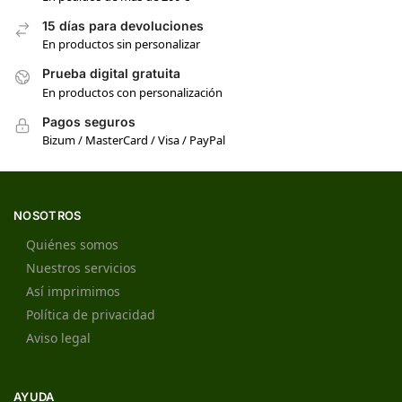
15 días para devoluciones
En productos sin personalizar
Prueba digital gratuita
En productos con personalización
Pagos seguros
Bizum / MasterCard / Visa / PayPal
NOSOTROS
Quiénes somos
Nuestros servicios
Así imprimimos
Política de privacidad
Aviso legal
AYUDA