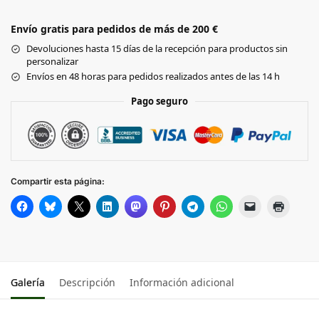
Envío gratis para pedidos de más de 200 €
NATURAL /NAVY
Devoluciones hasta 15 días de la recepción para productos sin
personalizar
NATURAL/TRUE PINK
Envíos en 48 horas para pedidos realizados antes de las 14 h
Pago seguro
Compartir esta página:
Galería
Descripción
Información adicional