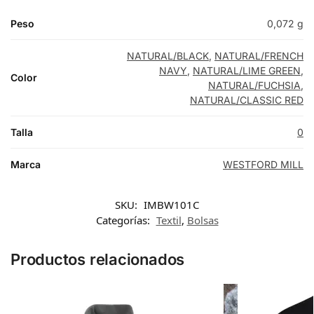
Peso
0,072 g
NATURAL/BLACK
,
NATURAL/FRENCH
NAVY
,
NATURAL/LIME GREEN
,
Color
NATURAL/FUCHSIA
,
NATURAL/CLASSIC RED
Talla
0
Marca
WESTFORD MILL
SKU:
IMBW101C
Categorías:
Textil
,
Bolsas
Productos relacionados