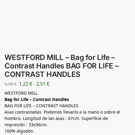
WESTFORD MILL – Bag for Life –
Contrast Handles BAG FOR LIFE –
CONTRAST HANDLES
1,22
€
-
2,51
€
1,79
€
WESTFORD MILL
Bag for Life – Contrast Handles
BAG FOR LIFE – CONTRAST HANDLES
Asas contrastadas. Podemos llevarlo a la mano o sobre el
hombro. Longitud de las asas : 67cm. Superficie de
impresión : 33x36cm.
100% algodón.