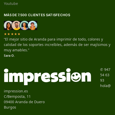
Youtube
MÁS DE 7.500 CLIENTES SATISFECHOS
★★★★★
“El mejor sitio de Aranda para imprimir de todo, colores y
calidad de los soportes increíbles, además de ser majísimos y
muy amables.”
Sara O.
✆ 947
54 63
93
hola@
impression.es
C/Bemposta, 11
09400 Aranda de Duero
Burgos