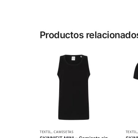
Productos relacionado
TEXTIL
,
CAMISETAS
TEXTIL