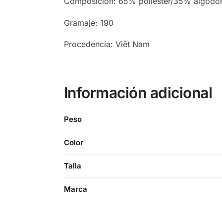
Composición: 65% poliéster/35% algodó
Gramaje: 190
Procedencia: Viêt Nam
Información adicional
Peso
Color
Talla
Marca