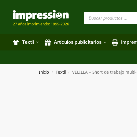
27 años imprimiendo: 1999-2026
Textil
Artículos publicitarios
Impren
Inicio
Textil
VELILLA – Short de trabajo mult
/
/