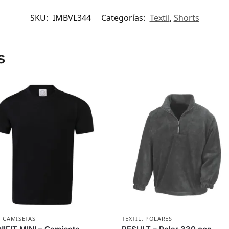
SKU:
IMBVL344
Categorías:
Textil
,
Shorts
s
,
CAMISETAS
TEXTIL
,
POLARES