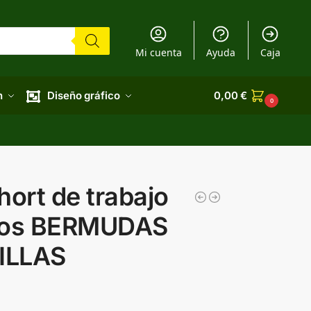
Mi cuenta
Ayuda
Caja
n
Diseño gráfico
0,00
€
0
hort de trabajo
illos BERMUDAS
ILLAS