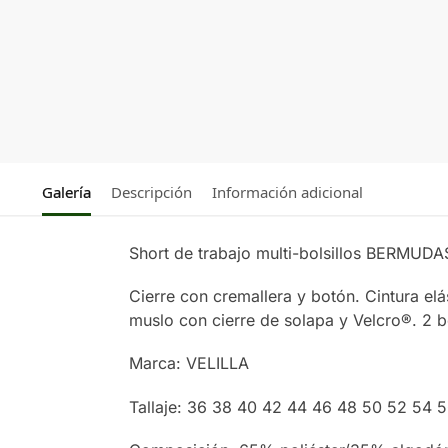
Galería
Descripción
Información adicional
Short de trabajo multi-bolsillos BERMU
Cierre con cremallera y botón. Cintura elás
muslo con cierre de solapa y Velcro®. 2 bo
Marca: VELILLA
Tallaje: 36 38 40 42 44 46 48 50 52 54 