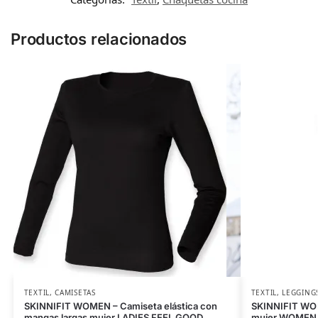
Productos relacionados
TEXTIL
,
CAMISETAS
TEXTIL
,
LEGGING
SKINNIFIT WOMEN – Camiseta elástica con
SKINNIFIT WOM
mangas largas mujer LADIES FEEL GOOD
mujer WOMEN