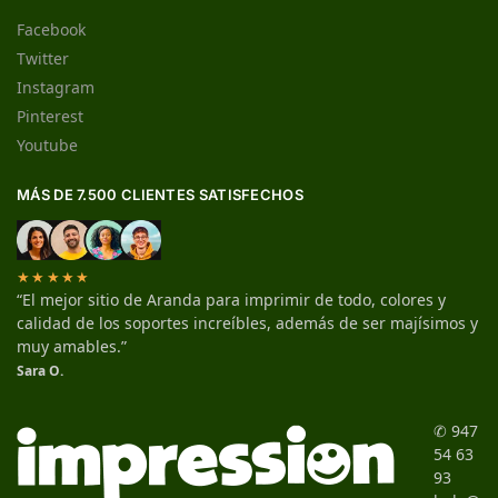
Facebook
Twitter
Instagram
Pinterest
Youtube
MÁS DE 7.500 CLIENTES SATISFECHOS
★★★★★
“El mejor sitio de Aranda para imprimir de todo, colores y
calidad de los soportes increíbles, además de ser majísimos y
muy amables.”
Sara O.
✆ 947
54 63
93