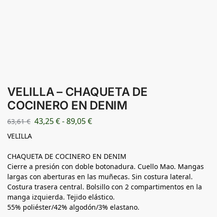
VELILLA – CHAQUETA DE
COCINERO EN DENIM
43,25
€
-
89,05
€
63,61
€
VELILLA
CHAQUETA DE COCINERO EN DENIM
Cierre a presión con doble botonadura. Cuello Mao. Mangas
largas con aberturas en las muñecas. Sin costura lateral.
Costura trasera central. Bolsillo con 2 compartimentos en la
manga izquierda. Tejido elástico.
55% poliéster/42% algodón/3% elastano.