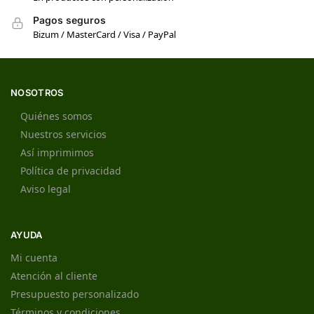
Pagos seguros
Bizum / MasterCard / Visa / PayPal
NOSOTROS
Quiénes somos
Nuestros servicios
Así imprimimos
Política de privacidad
Aviso legal
AYUDA
Mi cuenta
Atención al cliente
Presupuesto personalizado
Términos y condiciones