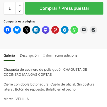
44
46
48
50
52
54
Comprar / Presupuestar
WHITE
Compartir esta página:
Black
Galería
Descripción
Información adicional
Chaqueta de cocinero de polialgodón CHAQUETA DE
COCINERO MANGAS CORTAS
Cierre con doble botonadura. Cuello de oficial. Sin costura
lateral. Botón de repuesto. Bolsillo en el pecho.
Marca: VELILLA