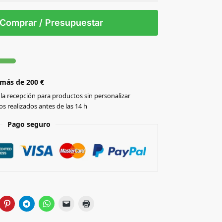
 tintas
Todo color
/T
Comprar / Presupuestar
 más de 200 €
la recepción para productos sin personalizar
s realizados antes de las 14 h
Pago seguro