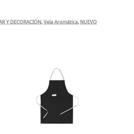
R Y DECORACIÓN
,
Vela Aromática
,
NUEVO