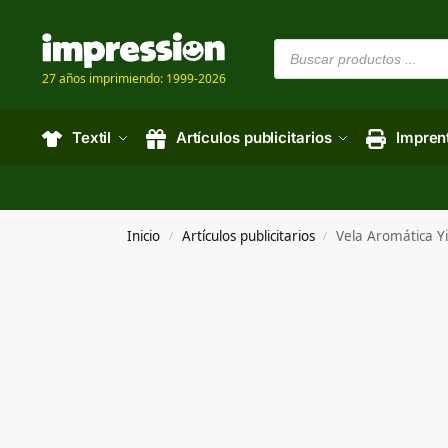
27 años imprimiendo: 1999-2026
Textil
Artículos publicitarios
Impren
Inicio
Artículos publicitarios
Vela Aromática Y
/
/