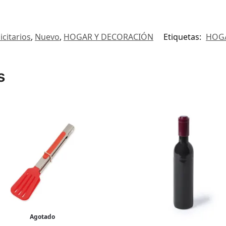
icitarios
,
Nuevo
,
HOGAR Y DECORACIÓN
Etiquetas:
HOGA
s
Agotado