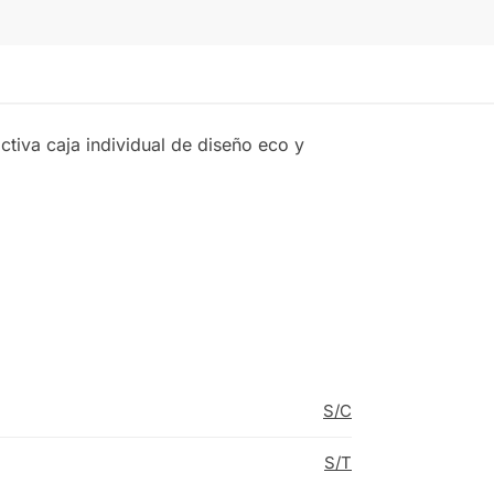
ctiva caja individual de diseño eco y
S/C
S/T