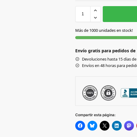
Sin Imprimir
1 tinta
2
S
S/C
Más de 1000 unidades en stock!
Envío gratis para pedidos de
Devoluciones hasta 15 días de 
Envíos en 48 horas para pedido
Compartir esta página: