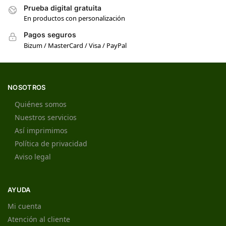
Prueba digital gratuita
En productos con personalización
Pagos seguros
Bizum / MasterCard / Visa / PayPal
NOSOTROS
Quiénes somos
Nuestros servicios
Así imprimimos
Política de privacidad
Aviso legal
AYUDA
Mi cuenta
Atención al cliente