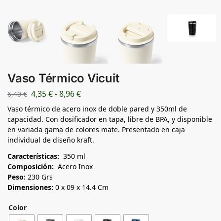
Vaso Térmico Vicuit
4,35
€
-
8,96
€
6,40
€
Vaso térmico de acero inox de doble pared y 350ml de
capacidad. Con dosificador en tapa, libre de BPA, y disponible
en variada gama de colores mate. Presentado en caja
individual de diseño kraft.
Características:
350 ml
Composición:
Acero Inox
Peso:
230 Grs
Dimensiones:
0 x 09 x 14.4 Cm
Color