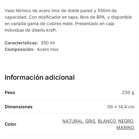
Vaso térmico de acero inox de doble pared y 350ml de
capacidad. Con dosificador en tapa, libre de BPA, y disponible
en variada gama de colores mate. Presentado en caja
individual de diseño kraft.
Características:
350 ml
Composición:
Acero Inox
Información adicional
Peso
230 g
Dimensiones
09 × 14,4 cm
NATURAL
,
GRIS
,
BLANCO
,
NEGRO
,
Color
MARINO